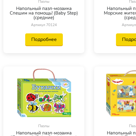
Пазлы
Паз
Напольный пазл-мозаика
Напольный п
Спешим на помощь! (Baby Step)
Морские жител
(средние)
(сред
Артикул 70124
Артикул
Подробнее
Подр
Пазлы
Паз
Напольный пазл-мозаика
Напольный п