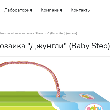
Лаборатория
Компания
Контакты
Напольный пазл-мозаика "Джунгли" (Baby Step) (малые)
заика "Джунгли" (Baby Step)