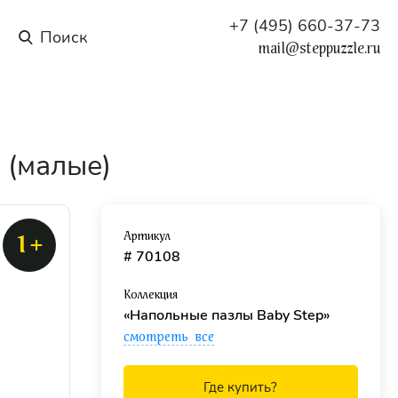
+7 (495) 660-37-73
mail@steppuzzle.ru
 (малые)
Артикул
1+
# 70108
Коллекция
«Напольные пазлы Baby Step»
смотреть все
Где купить?