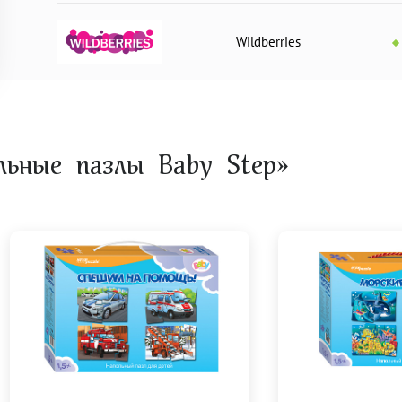
Wildberries
льные пазлы Baby Step»