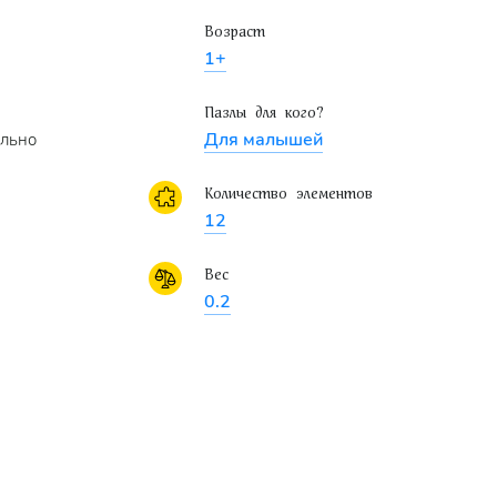
Возраст
1+
Пазлы для кого?
Для малышей
ально
Количество элементов
12
Вес
0.2