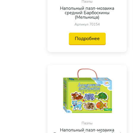
Пазлы
Напольный пазл-мозаика
средний Барбоскины
(Мельница)
Артикул 70154
Подробнее
Пазлы
Напольный пазл-мозаика