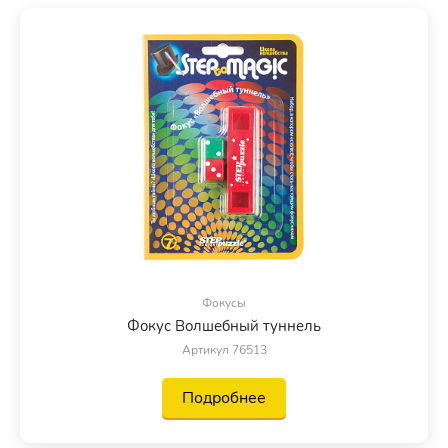
Фокусы
Фокус Волшебный туннель
Артикул 76513
Подробнее