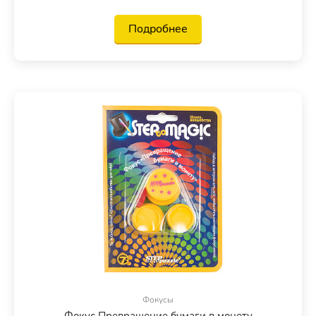
Подробнее
Фокусы
Фокус Превращение бумаги в монету