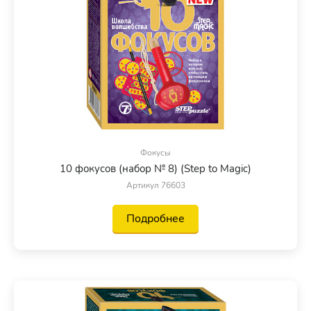
Фокусы
10 фокусов (набор № 8) (Step to Magic)
Артикул 76603
Подробнее