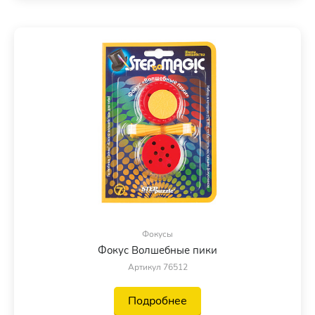
Фокусы
Фокус Волшебные пики
Артикул 76512
Подробнее