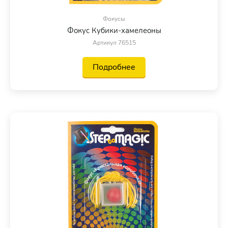
Фокусы
Фокус Кубики-хамелеоны
Артикул 76515
Подробнее