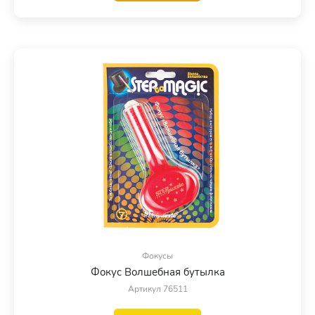
Фокусы
Фокус Волшебная бутылка
Артикул 76511