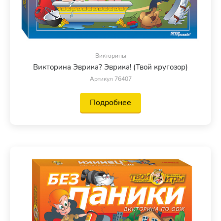
Викторины
Викторина Эврика? Эврика! (Твой кругозор)
Артикул 76407
Подробнее