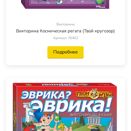
Викторины
Викторина Космическая регата (Твой кругозор)
Артикул 76402
Подробнее