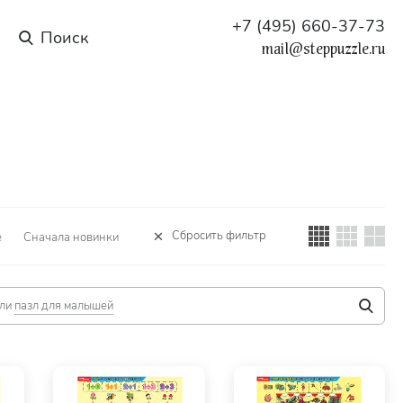
+7 (495) 660-37-73
mail@steppuzzle.ru
Сбросить фильтр
е
Сначала новинки
ли
пазл для малышей