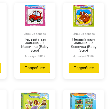
Игры из дерева
Игры из дерева
Первый пазл
Первый пазл
малыша - 2.
малыша - 2.
Машинки (Baby
Кошечка (Baby
Step)
Step)
Артикул 89017
Артикул 89016
Подробнее
Подробнее