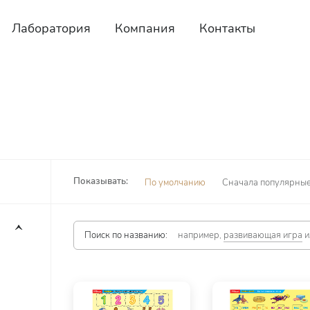
Лаборатория
Компания
Контакты
Показывать:
По умолчанию
Сначала популярны
Поиск по названию:
например,
развивающая игра
и