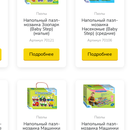
Пазлы
Пазлы
Напольный пазл-
Напольный пазл-
мозаика Зоопарк
мозаика
(Baby Step)
Насекомые (Baby
(малые)
Step) (средние)
Артикул 70121
Артикул 70106
Подробнее
Подробнее
Пазлы
Пазлы
-
Напольный пазл-
Напольный пазл-
е
мозаика Машинки
мозаика Машинки