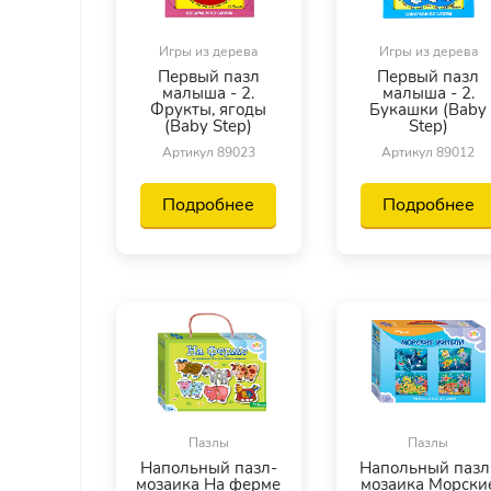
Игры из дерева
Игры из дерева
Первый пазл
Первый пазл
малыша - 2.
малыша - 2.
Фрукты, ягоды
Букашки (Baby
(Baby Step)
Step)
Артикул 89023
Артикул 89012
Подробнее
Подробнее
Пазлы
Пазлы
Напольный пазл-
Напольный пазл
мозаика На ферме
мозаика Морски