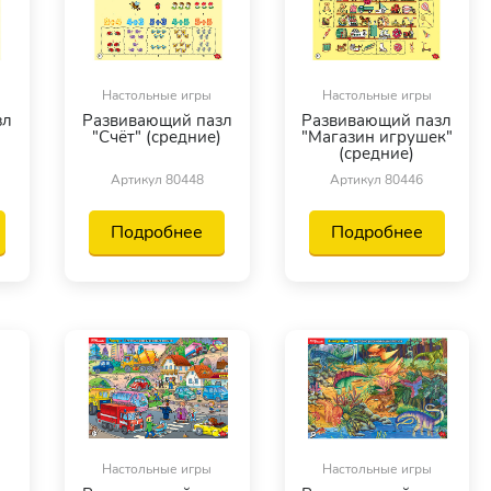
Настольные игры
Настольные игры
зл
Развивающий пазл
Развивающий пазл
"Счёт" (средние)
"Магазин игрушек"
(средние)
Артикул 80448
Артикул 80446
Подробнее
Подробнее
Настольные игры
Настольные игры