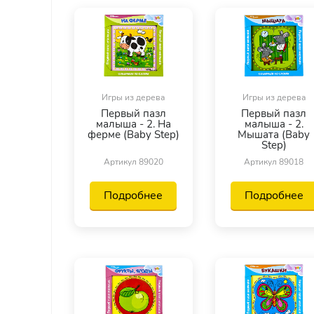
Игры из дерева
Игры из дерева
Первый пазл
Первый пазл
малыша - 2. На
малыша - 2.
ферме (Baby Step)
Мышата (Baby
Step)
Артикул 89020
Артикул 89018
Подробнее
Подробнее