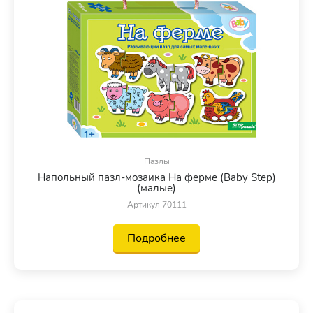
Пазлы
Напольный пазл-мозаика На ферме (Baby Step)
(малые)
Артикул 70111
Подробнее