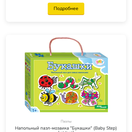
Подробнее
Пазлы
Напольный пазл-мозаика "Букашки" (Baby Step)