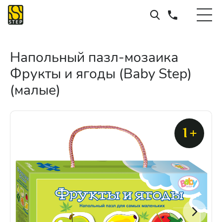
Напольный пазл-мозаика
Фрукты и ягоды (Baby Step)
(малые)
1+