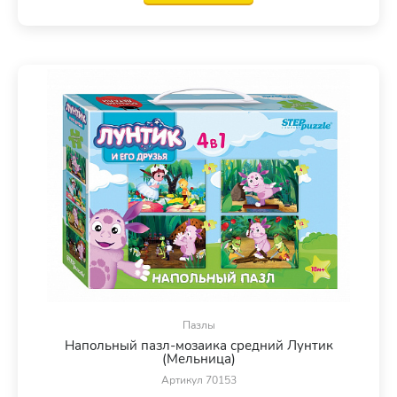
Пазлы
Напольный пазл-мозаика средний Лунтик
(Мельница)
Артикул 70153