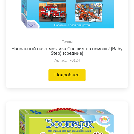
Пазлы
Напольный пазл-мозаика Спешим на помощь! (Baby
Step) (средние)
Артикул 70124
Подробнее