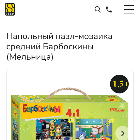
Напольный пазл-мозаика
средний Барбоскины
(Мельница)
1,5+