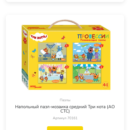
Пазлы
Напольный пазл-мозаика средний Три кота (АО
СТС)
Артикул 70161