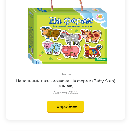
Пазлы
Напольный пазл-мозаика На ферме (Baby Step)
(малые)
Артикул 70111
Подробнее