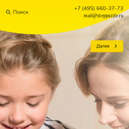
+7 (495) 660-37-73
mail@steppuzzle.ru
Далее