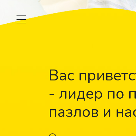
Вас приветс
- лидер по 
пазлов и на