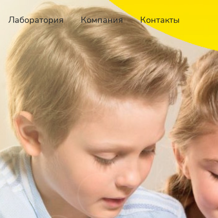
Лаборатория
Компания
Контакты