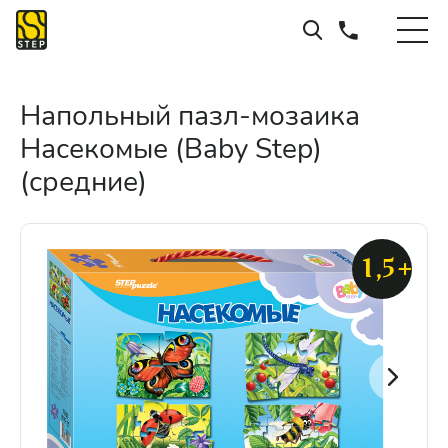
Напольный пазл-мозаика
Насекомые (Baby Step)
(средние)
1,5+