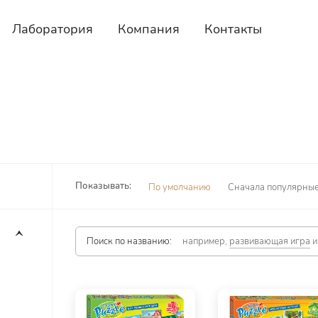
Лаборатория
Компания
Контакты
Показывать:
По умолчанию
Сначала популярны
Поиск по названию:
например,
развивающая игра
и