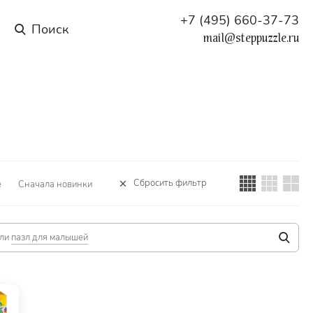
+7 (495) 660-37-73
mail@steppuzzle.ru
Сбросить фильтр
е
Сначала новинки
ли
пазл для малышей