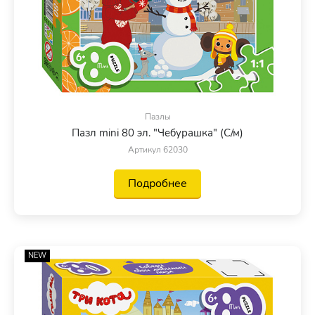
Пазлы
Пазл mini 80 эл. "Чебурашка" (С/м)
Артикул 62030
Подробнее
NEW