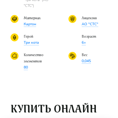
"СТС")
Материал
Лицензия
Картон
АО "СТС"
Герой
Возраст
Три кота
6+
Количество
Вес
0,045
элементов
80
КУПИТЬ ОНЛАЙН