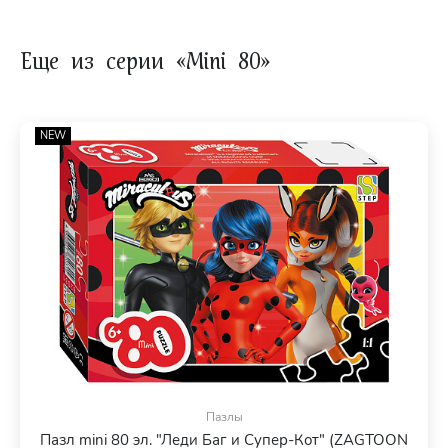
Еще из серии «Mini 80»
NEW
Пазлы
Пазл mini 80 эл. "Леди Баг и Супер-Кот" (ZAGTOON