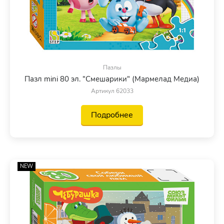
Пазлы
Пазл mini 80 эл. "Смешарики" (Мармелад Медиа)
Артикул 62033
Подробнее
NEW