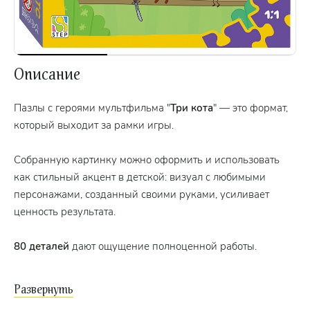
Описание
Пазлы с героями мультфильма "
Три кота
" — это формат,
который выходит за рамки игры.
Собранную картинку можно оформить и использовать
как стильный акцент в детской: визуал с любимыми
персонажами, созданный своими руками, усиливает
ценность результата.
80 деталей
дают ощущение полноценной работы.
Размер собранной картинки
- 214 х 154 мм.
Размер
детали
- 25 х 23 мм.