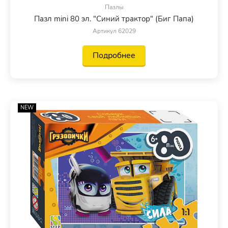
Пазлы
Пазл mini 80 эл. "Синий трактор" (Биг Папа)
Артикул 62029
Подробнее
NEW