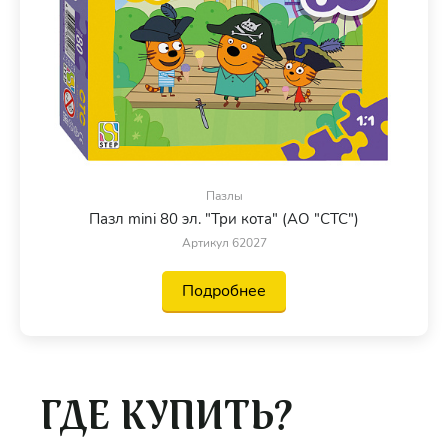
Пазлы
Пазл mini 80 эл. "Три кота" (АО "СТС")
Артикул 62027
Подробнее
ГДЕ КУПИТЬ?