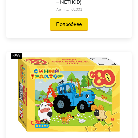
– METHOD)
Артикул 62031
Подробнее
NEW