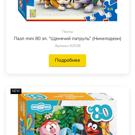
Пазлы
Пазл mini 80 эл. "Щенячий патруль" (Никелодеон)
Артикул 62028
Подробнее
NEW