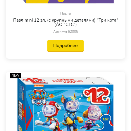
Пазлы
Пазл mini 12 эл. (с крупными деталями) "Три кота"
(АО "СТС")
Артикул 62005
Подробнее
NEW