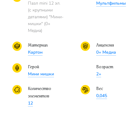
Пазл mini 12 эл.
Мультфильмы
(с крупными
деталями) "Мини-
мишки" (0+
Медиа)
Материал
Лицензия
Картон
0+ Медиа
Герой
Возраст
Мини мишки
2+
Количество
Вес
0,045
элементов
12