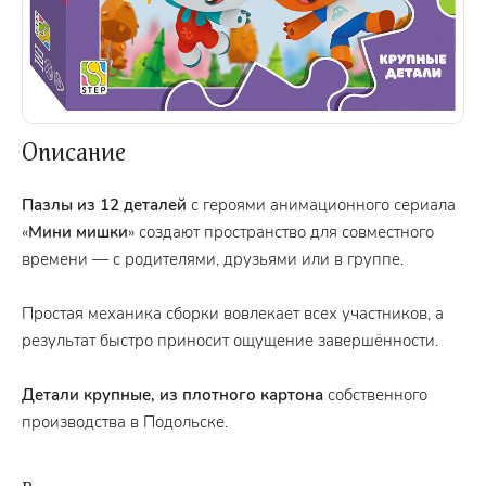
Описание
Пазлы из 12 деталей
с героями анимационного сериала
«
Мини мишки
» создают пространство для совместного
времени — с родителями, друзьями или в группе.
Простая механика сборки вовлекает всех участников, а
результат быстро приносит ощущение завершённости.
Детали крупные, из плотного картона
собственного
производства в Подольске.
Размер собранной картинки
- 214 х 154 мм.
Размер