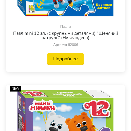
Пазлы
Пазл mini 12 эл. (с крупными деталями) "Щенячий
патруль" (Никелодеон)
Артикул 62006
Подробнее
NEW