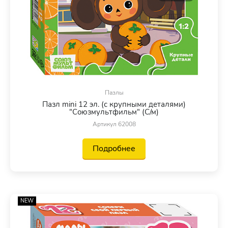
Пазлы
Пазл mini 12 эл. (с крупными деталями)
"Союзмультфильм" (С/м)
Артикул 62008
Подробнее
NEW