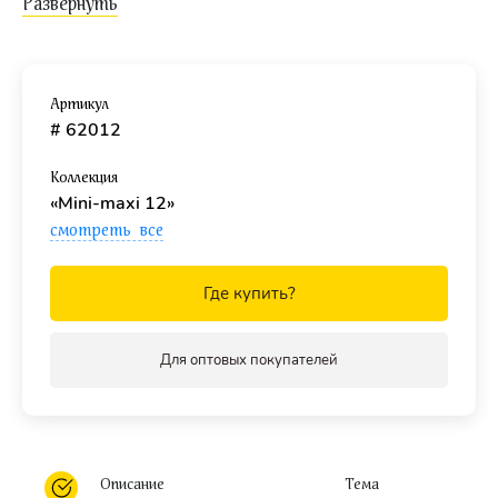
детали
- 65 х 60 мм.
Рекомендованы
детям с 2 лет
и отлично подходят для
объединяющих игр.
Артикул
# 62012
Коллекция
«Mini-maxi 12»
смотреть все
Где купить?
Для оптовых покупателей
Описание
Тема