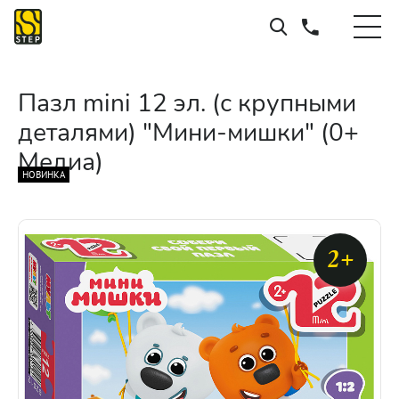
Пазл mini 12 эл. (с крупными
деталями) "Мини-мишки" (0+
Медиа)
НОВИНКА
2+