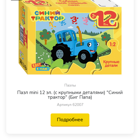
Пазлы
Пазл mini 12 эл. (с крупными деталями) "Синий
трактор" (Биг Папа)
Артикул 62007
Подробнее