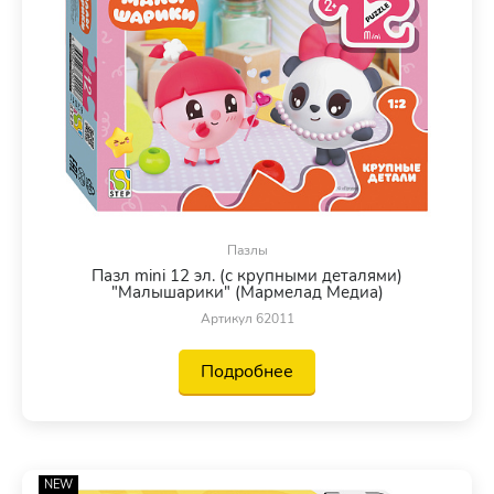
Пазлы
Пазл mini 12 эл. (с крупными деталями)
"Малышарики" (Мармелад Медиа)
Артикул 62011
Подробнее
NEW