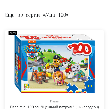
Еще из серии «Mini 100»
NEW
Пазлы
Пазл mini 100 эл. "Щенячий патруль" (Никелодеон)