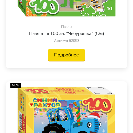
Пазлы
Пазл mini 100 эл. "Чебурашка" (С/м)
Артикул 62053
Подробнее
NEW