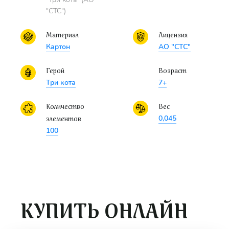
"СТС")
Материал
Лицензия
Картон
АО "СТС"
Герой
Возраст
Три кота
7+
Количество
Вес
0,045
элементов
100
КУПИТЬ ОНЛАЙН