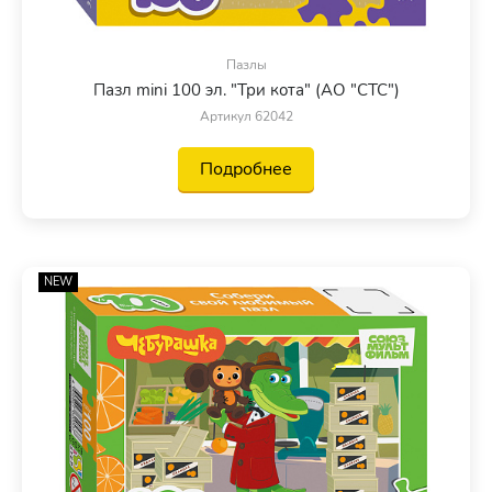
Пазлы
Пазл mini 100 эл. "Три кота" (АО "СТС")
Артикул 62042
Подробнее
NEW