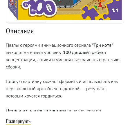
Описание
Пазлы с героями анимационного сериала "
Три кота
"
выходят на новый уровень:
100 деталей
требуют
концентрации, логики и умения выстраивать стратегию
сборки.
Готовую картинку можно оформить и использовать как
персональный арт-объект в детской — результат,
которым хочется гордиться.
Детали из плотного картона
произведены на
собственном заводе в Подольске.