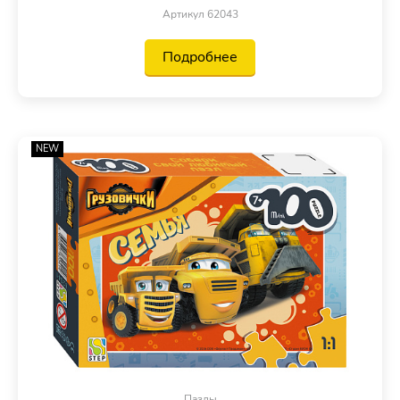
Артикул 62043
Подробнее
NEW
Пазлы