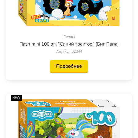
Пазлы
Пазл mini 100 эл. "Синий трактор" (Биг Папа)
Артикул 62044
Подробнее
NEW