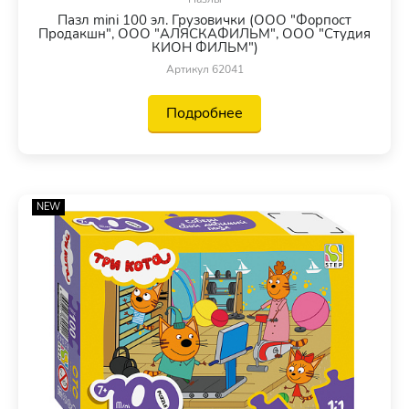
Пазл mini 100 эл. Грузовички (ООО "Форпост
Продакшн", ООО "АЛЯСКАФИЛЬМ", ООО "Студия
КИОН ФИЛЬМ")
Артикул 62041
Подробнее
NEW