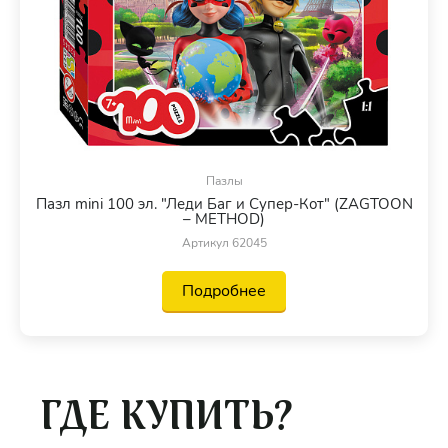
Пазлы
Пазл mini 100 эл. "Леди Баг и Супер-Кот" (ZAGTOON
– METHOD)
Артикул 62045
Подробнее
ГДЕ КУПИТЬ?