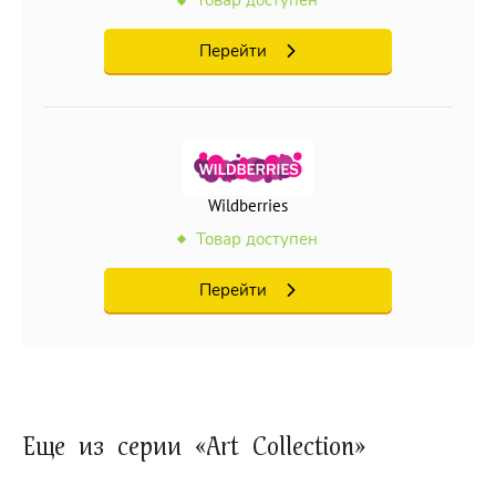
Товар доступен
Перейти
Wildberries
Товар доступен
Перейти
Еще из серии «Art Collection»