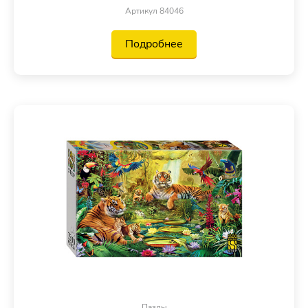
Артикул 84046
Подробнее
Пазлы