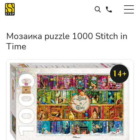
Мозаика puzzle 1000 Stitch in
Time
14+