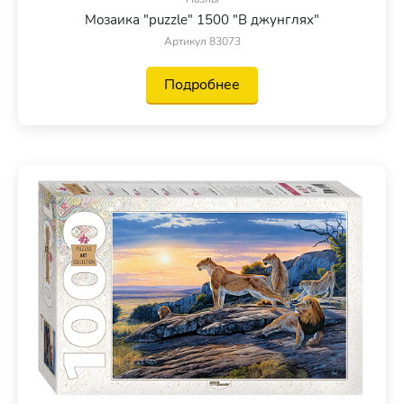
Мозаика "puzzle" 1500 "В джунглях"
Артикул 83073
Подробнее