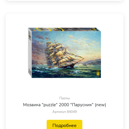
Пазлы
Мозаика "puzzle" 2000 "Парусник" (new)
Артикул 84049
Подробнее