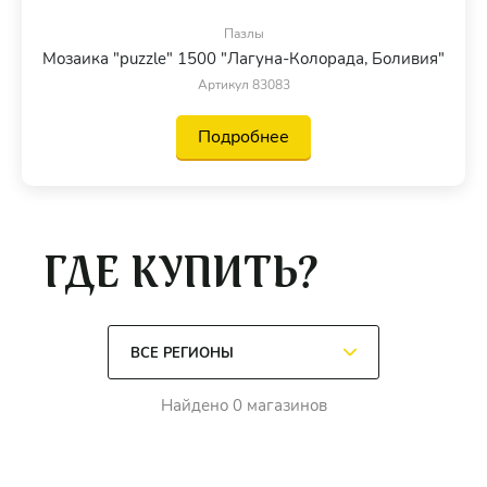
Пазлы
Мозаика "puzzle" 1500 "Лагуна-Колорада, Боливия"
Артикул 83083
Подробнее
ГДЕ КУПИТЬ?
Найдено 0 магазинов