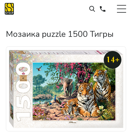
Мозаика puzzle 1500 Тигры
14+