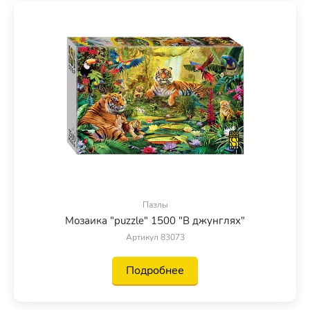
Пазлы
Мозаика "puzzle" 1500 "В джунглях"
Артикул 83073
Подробнее