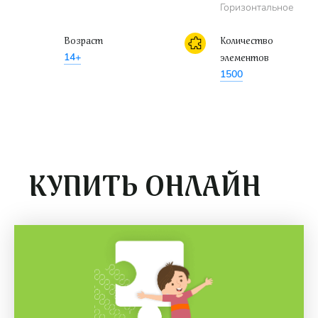
Горизонтальное
Возраст
Количество
14+
элементов
1500
КУПИТЬ ОНЛАЙН