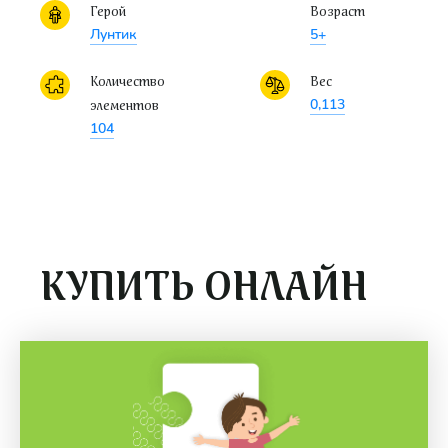
Герой
Возраст
Лунтик
5+
Количество
Вес
0,113
элементов
104
КУПИТЬ ОНЛАЙН