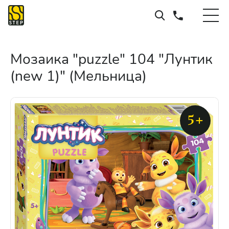
Мозаика "puzzle" 104 "Лунтик
(new 1)" (Мельница)
5+