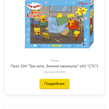
Пазлы
Пазл 104 "Три кота. Зимние каникулы" (АО "СТС")
Артикул 82264
Подробнее