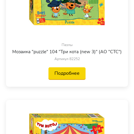
Пазлы
Мозаика "puzzle" 104 "Три кота (new 3)" (АО "СТС")
Артикул 82252
Подробнее