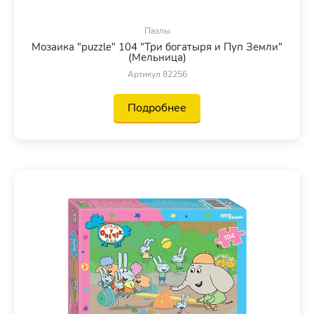
Пазлы
Мозаика "puzzle" 104 "Три богатыря и Пуп Земли"
(Мельница)
Артикул 82256
Подробнее