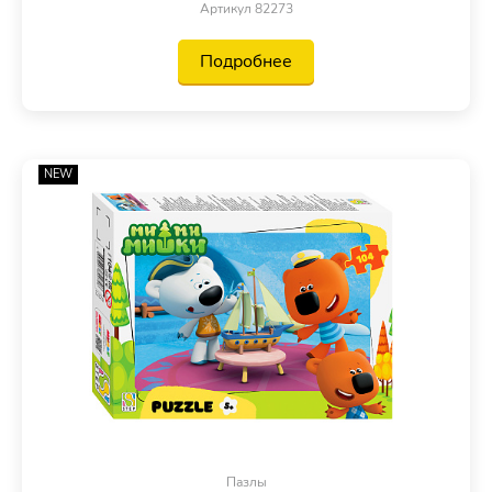
Артикул 82273
Подробнее
NEW
Пазлы