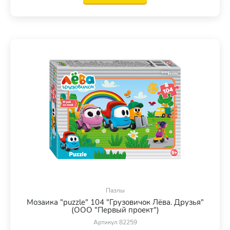
Пазлы
Мозаика "puzzle" 104 "Грузовичок Лёва. Друзья"
(ООО "Первый проект")
Артикул 82259