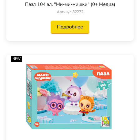
Пазл 104 эл. "Ми-ми-мишки" (0+ Медиа)
Артикул 82272
Подробнее
NEW