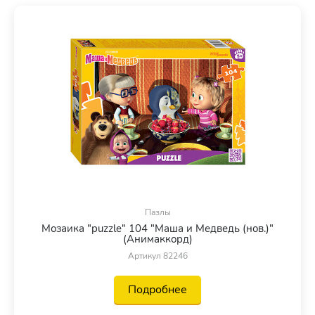
Пазлы
Мозаика "puzzle" 104 "Маша и Медведь (нов.)"
(Анимаккорд)
Артикул 82246
Подробнее