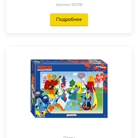
Артикул 82258
Подробнее
Пазлы