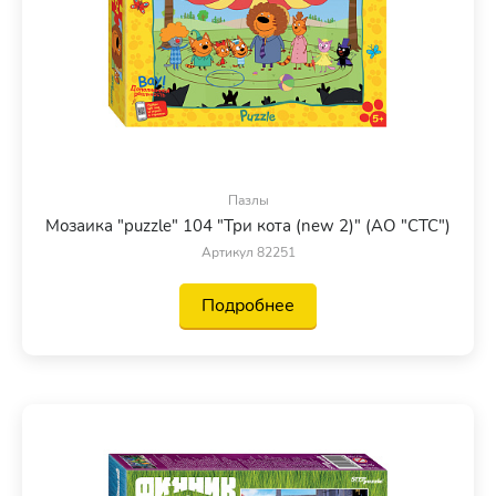
Пазлы
Мозаика "puzzle" 104 "Три кота (new 2)" (АО "СТС")
Артикул 82251
Подробнее