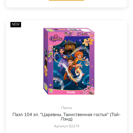
NEW
Пазлы
Пазл 104 эл. "Царевны. Таинственная гостья" (Той-
Лэнд)
Артикул 82274