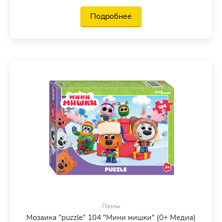
Подробнее
Пазлы
Мозаика "puzzle" 104 "Мини мишки" (0+ Медиа)