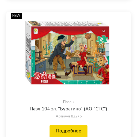
NEW
Пазлы
Пазл 104 эл. "Буратино" (АО "СТС")
Артикул 82275
Подробнее