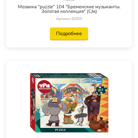
Мозаика "puzzle" 104 "Бременские музыканты.
Золотая коллекция" (С/м)
Артикул 82055
Подробнее