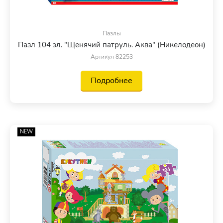
Пазлы
Пазл 104 эл. "Щенячий патруль. Аква" (Никелодеон)
Артикул 82253
Подробнее
NEW