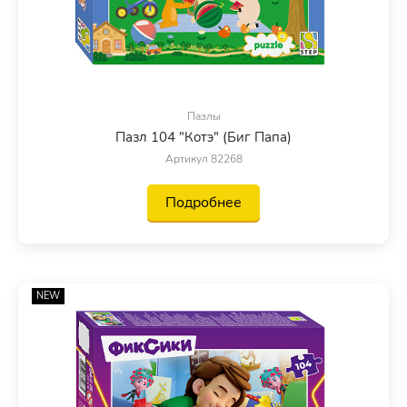
Пазлы
Пазл 104 "Котэ" (Биг Папа)
Артикул 82268
Подробнее
NEW