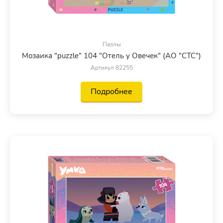
Пазлы
Мозаика "puzzle" 104 "Отель у Овечек" (АО "СТС")
Артикул 82255
Подробнее