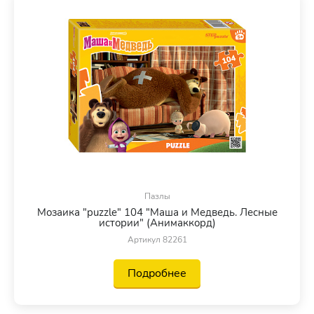
Пазлы
Мозаика "puzzle" 104 "Маша и Медведь. Лесные
истории" (Анимаккорд)
Артикул 82261
Подробнее