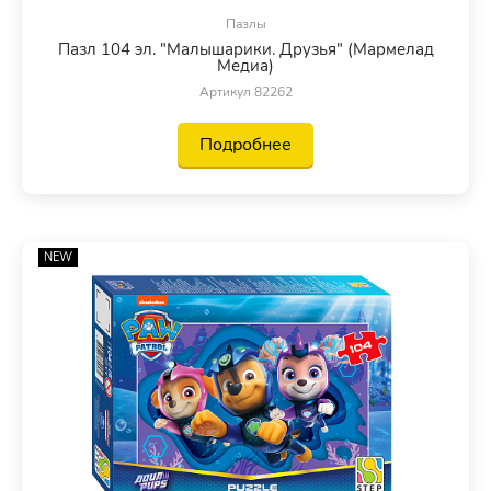
Пазлы
Пазл 104 эл. "Малышарики. Друзья" (Мармелад
Медиа)
Артикул 82262
Подробнее
NEW