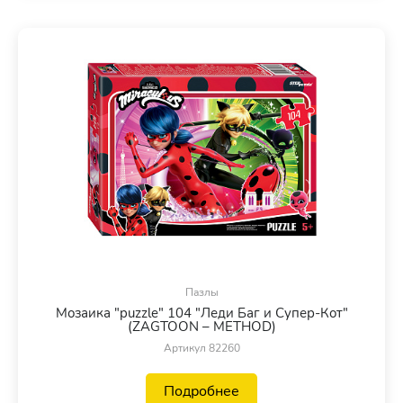
Пазлы
Мозаика "puzzle" 104 "Леди Баг и Супер-Кот"
(ZAGTOON – METHOD)
Артикул 82260
Подробнее