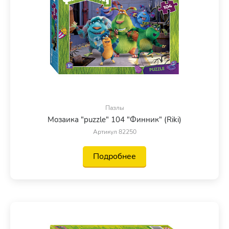
Пазлы
Мозаика "puzzle" 104 "Финник" (Riki)
Артикул 82250
Подробнее