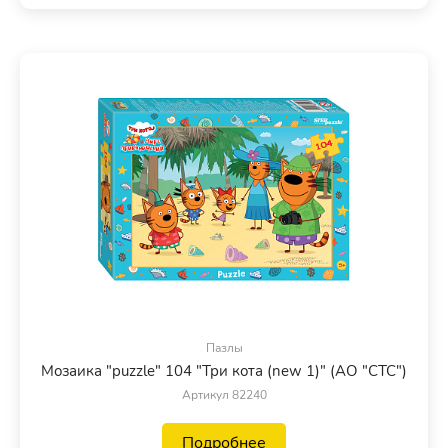
Пазлы
Мозаика "puzzle" 104 "Три кота (new 1)" (АО "СТС")
Артикул 82240
Подробнее