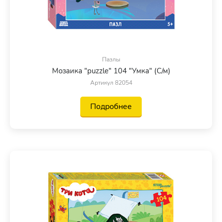
Пазлы
Мозаика "puzzle" 104 "Умка" (С/м)
Артикул 82054
Подробнее