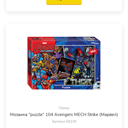
Пазлы
Мозаика "puzzle" 104 Avengers MECH Strike (Марвел)
Артикул 82239