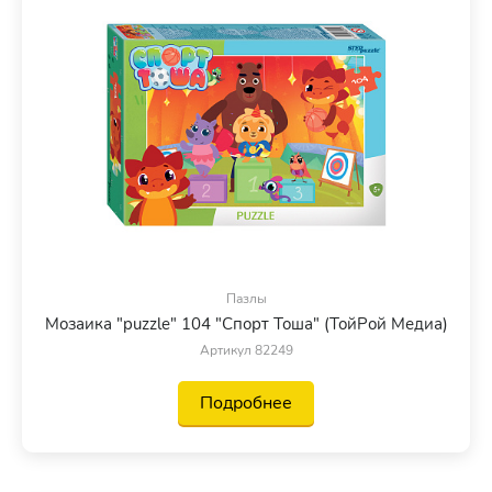
Пазлы
Мозаика "puzzle" 104 "Спорт Тоша" (ТойРой Медиа)
Артикул 82249
Подробнее