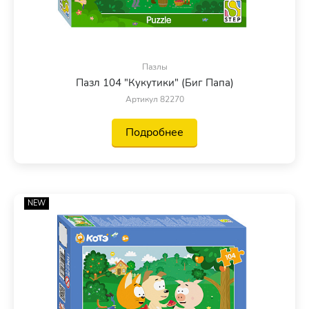
Пазлы
Пазл 104 "Кукутики" (Биг Папа)
Артикул 82270
Подробнее
NEW