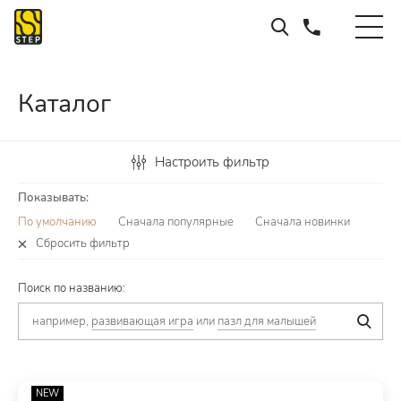
Каталог
Настроить фильтр
Показывать:
По умолчанию
Сначала популярные
Сначала новинки
Сбросить фильтр
Поиск по названию:
например,
развивающая игра
или
пазл для малышей
NEW