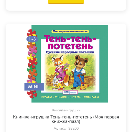
Книжки-игрушки
Книжка-игрушка Тень-тень-потетень (Моя первая
книжка-пазл)
Артикул 93200