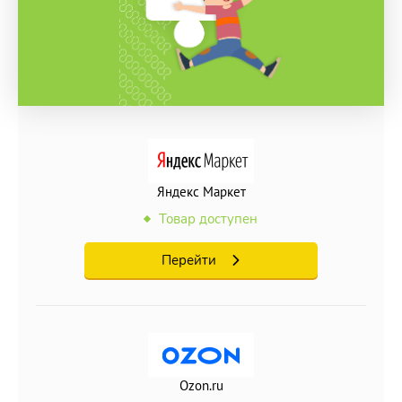
Яндекс Маркет
Товар доступен
Перейти
Ozon.ru