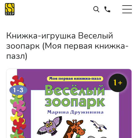
Книжка-игрушка Веселый
зоопарк (Моя первая книжка-
пазл)
1+