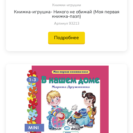
Книжки-игрушки
Книжка-игрушка- Никого не обижай (Моя первая
книжка-пазл)
Артикул 93213
Подробнее