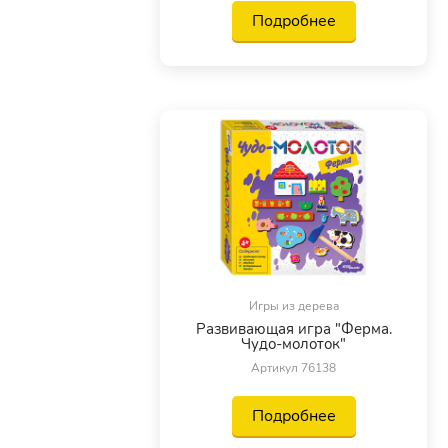
Подробнее
Игры из дерева
Развивающая игра "Ферма.
Чудо-молоток"
Артикул 76138
Подробнее