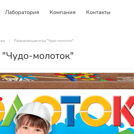
Лаборатория
Компания
Контакты
ева
Развивающая игра "Чудо-молоток"
 "Чудо-молоток"