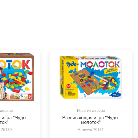
 дерева
Игры из дерева
игра "Чудо-
Развивающая игра "Чудо-
ток"
молоток"
 76139
Артикул 76131