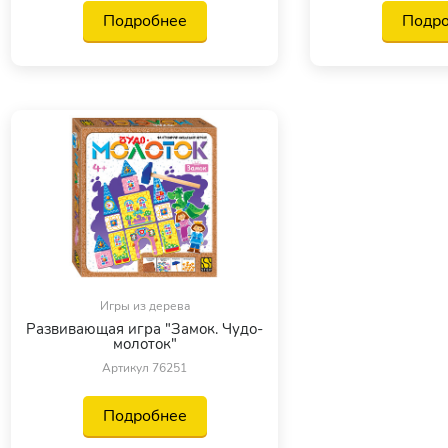
Подробнее
Подр
Игры из дерева
Развивающая игра "Замок. Чудо-
молоток"
Артикул 76251
Подробнее