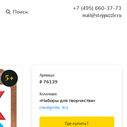
+7 (495) 660-37-73
mail@steppuzzle.ru
Артикул
5+
# 76139
Коллекция
«Наборы для творчества»
смотреть все
Где купить?