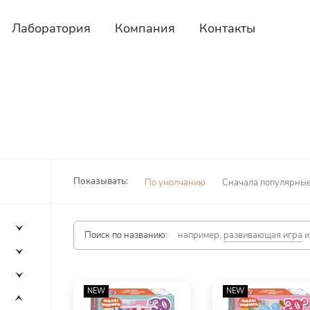
Лаборатория
Компания
Контакты
Показывать:
По умолчанию
Сначала популярны
Поиск по названию:
например,
развивающая игра
и
NEW
NEW