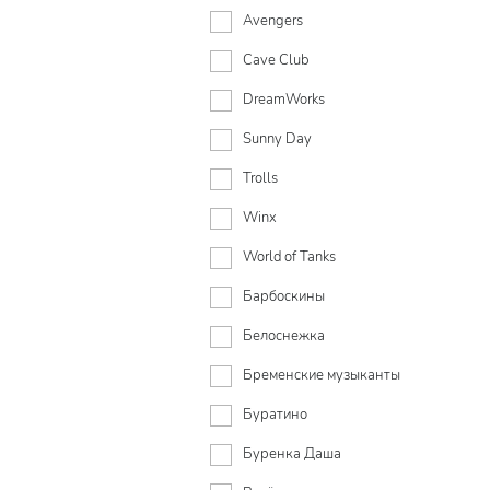
Avengers
Cave Club
DreamWorks
Sunny Day
Trolls
Winx
World of Tanks
Барбоскины
Белоснежка
Бременские музыканты
Буратино
Буренка Даша