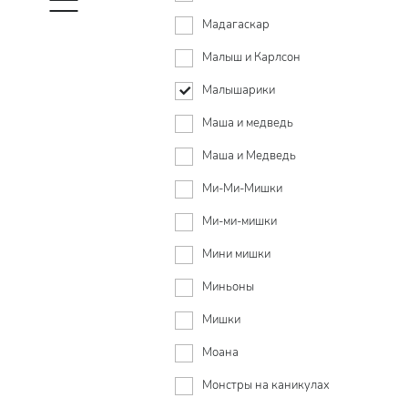
Мадагаскар
Малыш и Карлсон
Малышарики
Маша и медведь
Маша и Медведь
Ми-Ми-Мишки
Ми-ми-мишки
Мини мишки
Миньоны
Мишки
Моана
Монстры на каникулах