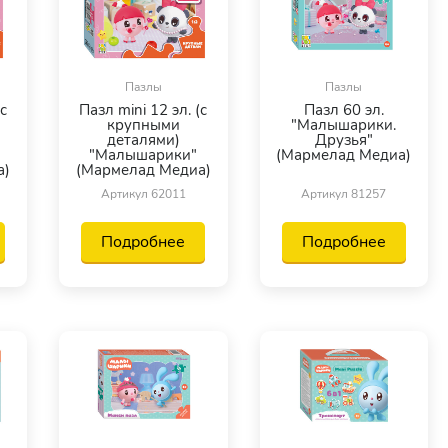
Пазлы
Пазлы
(с
Пазл mini 12 эл. (с
Пазл 60 эл.
крупными
"Малышарики.
деталями)
Друзья"
"Малышарики"
(Мармелад Медиа)
а)
(Мармелад Медиа)
Артикул 62011
Артикул 81257
Подробнее
Подробнее