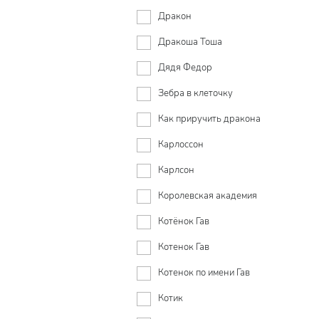
Дракон
Дракоша Тоша
Дядя Федор
Зебра в клеточку
Как приручить дракона
Карлоссон
Карлсон
Королевская академия
Котёнок Гав
Котенок Гав
Котенок по имени Гав
Котик