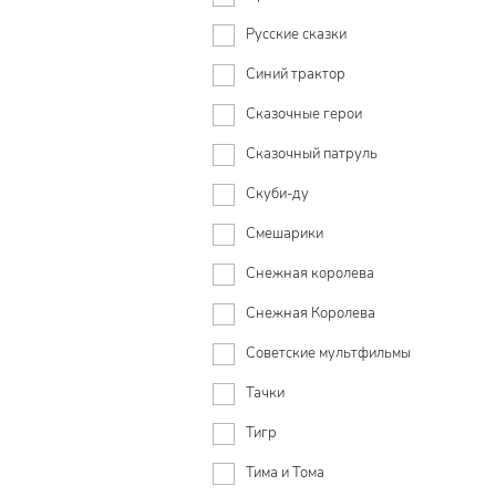
Русские сказки
Синий трактор
Сказочные герои
Сказочный патруль
Скуби-ду
Смешарики
Снежная королева
Снежная Королева
Советские мультфильмы
Тачки
Тигр
Тима и Тома