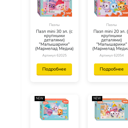
Пазлы
Пазлы
Пазл mini 30 эл. (с
Пазл mini 20 эл. 
крупными
крупными
деталями)
деталями)
"Малышарики"
"Малышарики"
(Мармелад Медиа)
(Мармелад Меди
Артикул 62025
Артикул 62054
Подробнее
Подробнее
NEW
NEW