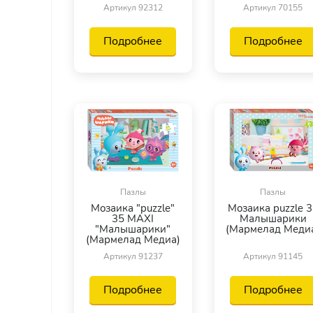
Артикул 92312
Артикул 70155
Подробнее
Подробнее
Пазлы
Пазлы
Мозаика "puzzle"
Мозаика puzzle 
35 MAXI
Малышарики
"Малышарики"
(Мармелад Меди
(Мармелад Медиа)
Артикул 91237
Артикул 91145
Подробнее
Подробнее