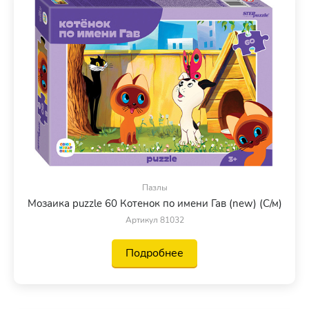
Пазлы
Мозаика puzzle 60 Котенок по имени Гав (new) (С/м)
Артикул 81032
Подробнее