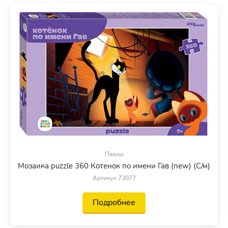
Пазлы
Мозаика puzzle 360 Котенок по имени Гав (new) (С/м)
Артикул 73077
Подробнее