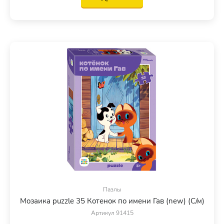
Пазлы
Мозаика puzzle 35 Котенок по имени Гав (new) (С/м)
Артикул 91415