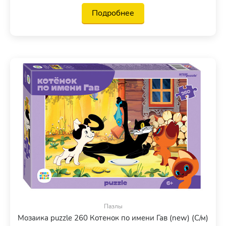
Подробнее
Пазлы
Мозаика puzzle 260 Котенок по имени Гав (new) (С/м)