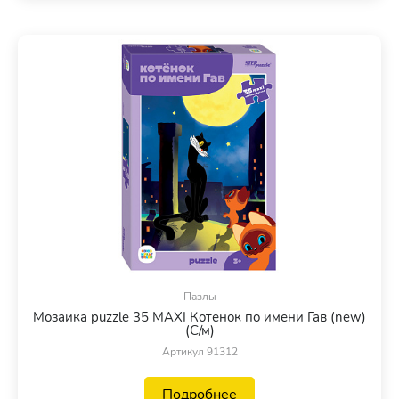
Пазлы
Мозаика puzzle 35 MAXI Котенок по имени Гав (new)
(С/м)
Артикул 91312
Подробнее