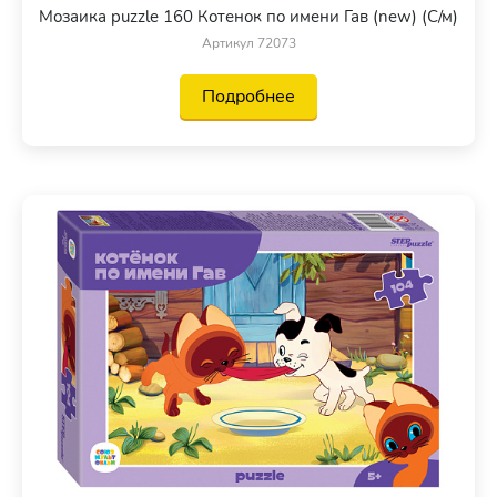
Мозаика puzzle 160 Котенок по имени Гав (new) (С/м)
Артикул 72073
Подробнее