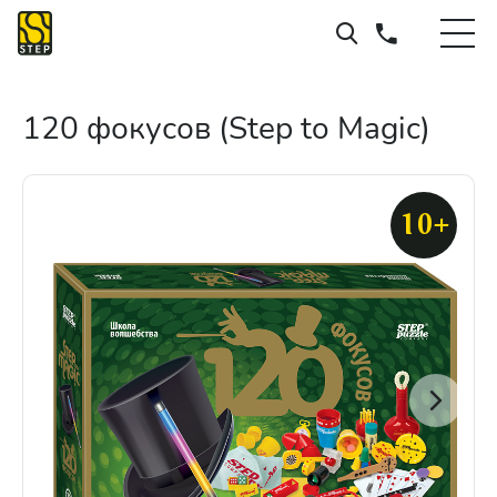
120 фокусов (Step to Magic)
10+