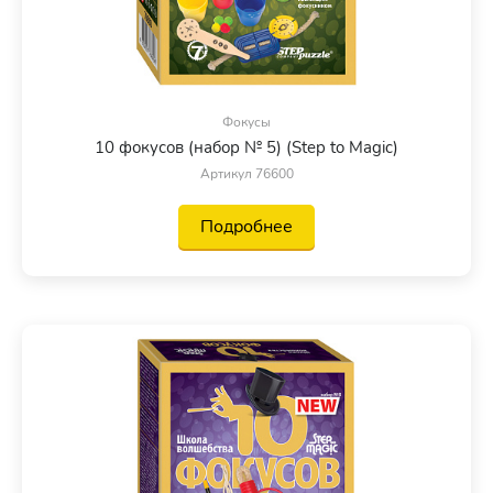
Фокусы
10 фокусов (набор № 5) (Step to Magic)
Артикул 76600
Подробнее