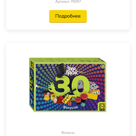
Артикул 76097
Подробнее
Фокусы