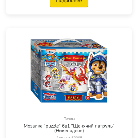
Подробнее
Пазлы
Мозаика "puzzle" 6в1 "Щенячий патруль"
(Никелодеон)
Артикул 68005