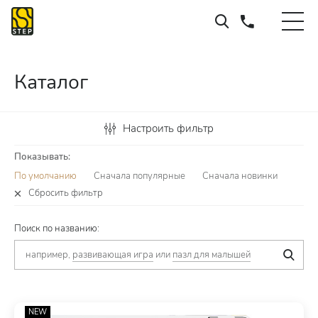
Каталог
Настроить фильтр
Показывать:
По умолчанию
Сначала популярные
Сначала новинки
Сбросить фильтр
Поиск по названию:
например,
развивающая игра
или
пазл для малышей
NEW