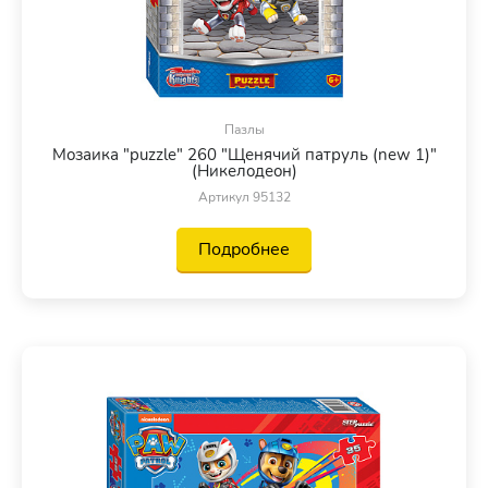
Пазлы
Мозаика "puzzle" 260 "Щенячий патруль (new 1)"
(Никелодеон)
Артикул 95132
Подробнее