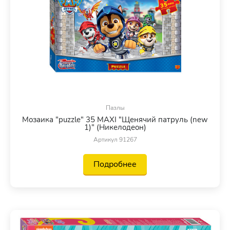
Пазлы
Мозаика "puzzle" 35 MAXI "Щенячий патруль (new
1)" (Никелодеон)
Артикул 91267
Подробнее