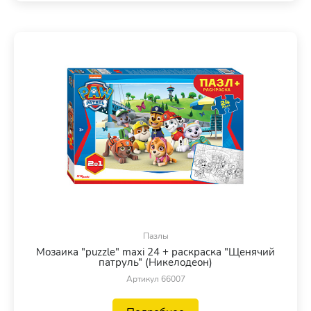
Пазлы
Мозаика "puzzle" maxi 24 + раскраска "Щенячий
патруль" (Никелодеон)
Артикул 66007