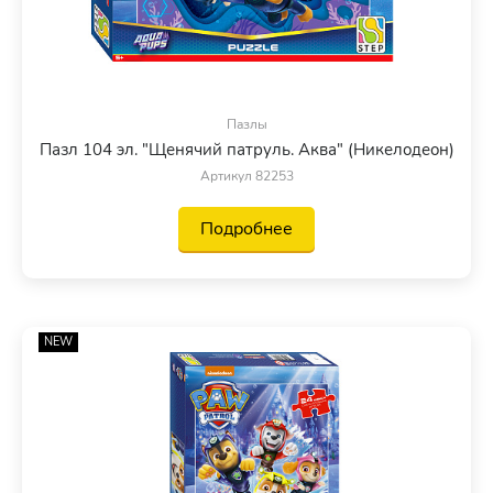
Пазлы
Пазл 104 эл. "Щенячий патруль. Аква" (Никелодеон)
Артикул 82253
Подробнее
NEW