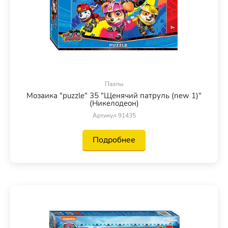
Пазлы
Мозаика "puzzle" 35 "Щенячий патруль (new 1)"
(Никелодеон)
Артикул 91435
Подробнее