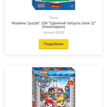
Пазлы
Мозаика "puzzle" 104 "Щенячий патруль (new 1)"
(Никелодеон)
Артикул 82230
Подробнее