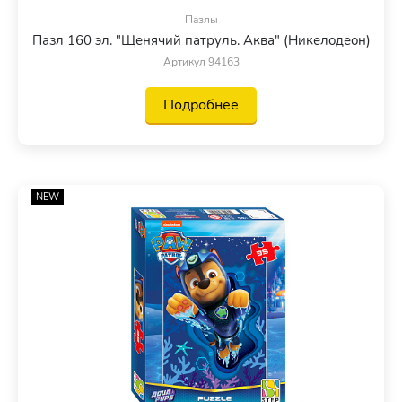
Пазлы
Пазл 160 эл. "Щенячий патруль. Аква" (Никелодеон)
Артикул 94163
Подробнее
NEW