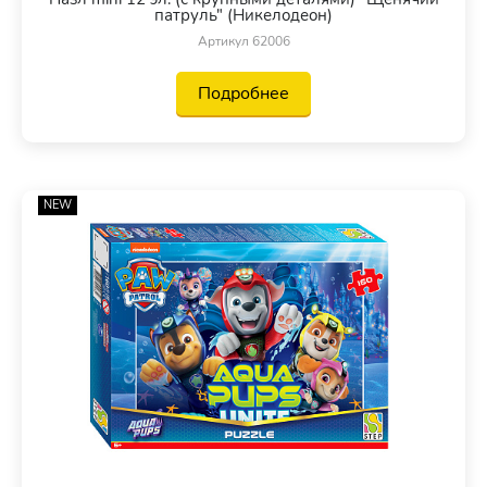
патруль" (Никелодеон)
Артикул 62006
Подробнее
NEW