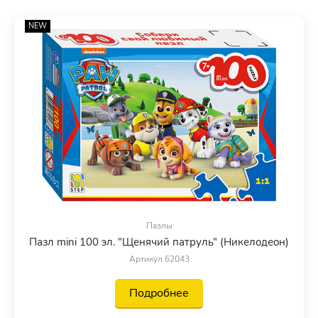
NEW
Пазлы
Пазл mini 100 эл. "Щенячий патруль" (Никелодеон)
Артикул 62043
Подробнее