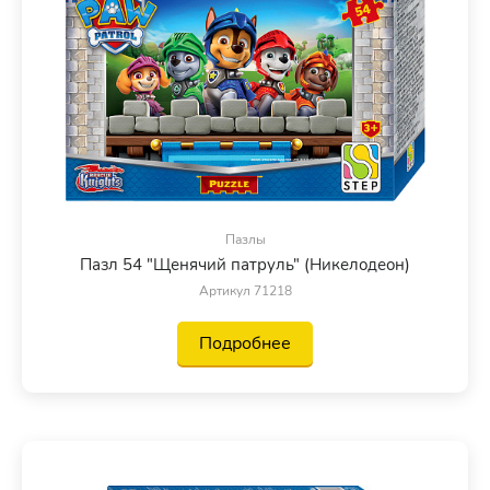
Пазлы
Пазл 54 "Щенячий патруль" (Никелодеон)
Артикул 71218
Подробнее