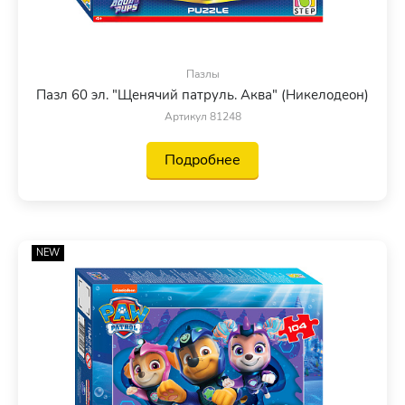
Пазлы
Пазл 60 эл. "Щенячий патруль. Аква" (Никелодеон)
Артикул 81248
Подробнее
NEW