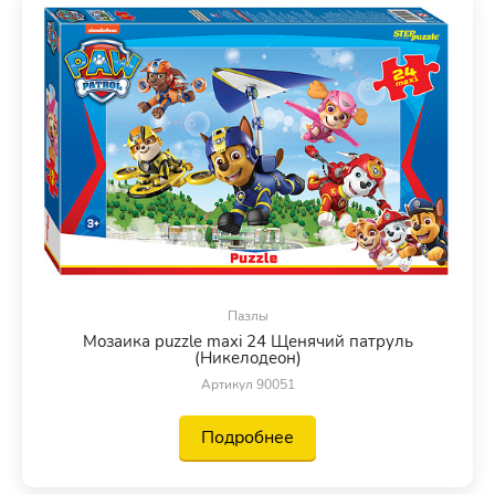
Пазлы
Мозаика puzzle maxi 24 Щенячий патруль
(Никелодеон)
Артикул 90051
Подробнее