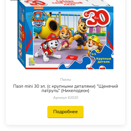
Пазлы
Пазл mini 30 эл. (с крупными деталями) "Щенячий
патруль" (Никелодеон)
Артикул 62020
Подробнее