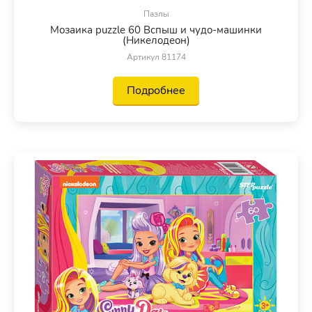
Пазлы
Мозаика puzzle 60 Вспыш и чудо-машинки
(Никелодеон)
Артикул 81174
Подробнее