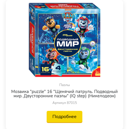
Пазлы
Мозаика "puzzle" 16 "Щенячий патруль. Подводный
мир. Двусторонние пазлы" (IQ step) (Никелодеон)
Артикул 87015
Подробнее