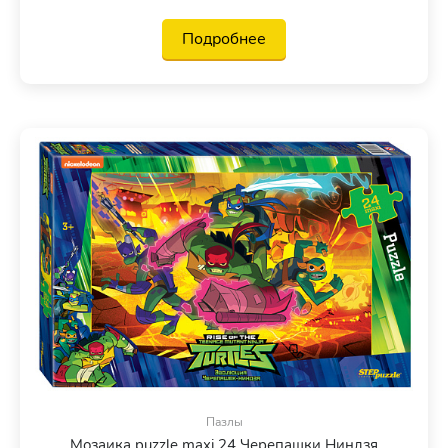
Подробнее
Пазлы
Мозаика puzzle maxi 24 Черепашки Ниндзя