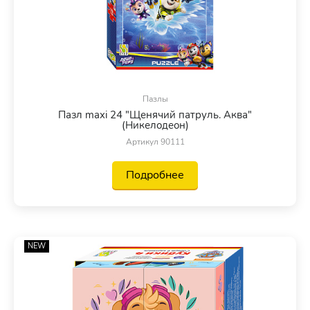
Пазлы
Пазл maxi 24 "Щенячий патруль. Аква"
(Никелодеон)
Артикул 90111
Подробнее
NEW