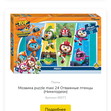
Пазлы
Мозаика puzzle maxi 24 Отважные птенцы
(Никелодеон)
Артикул 90071
Подробнее