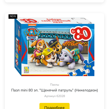
NEW
Пазлы
Пазл mini 80 эл. "Щенячий патруль" (Никелодеон)
Артикул 62028
Подробнее