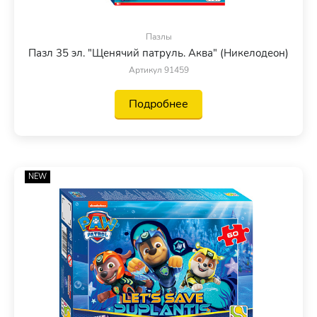
Пазлы
Пазл 35 эл. "Щенячий патруль. Аква" (Никелодеон)
Артикул 91459
Подробнее
NEW