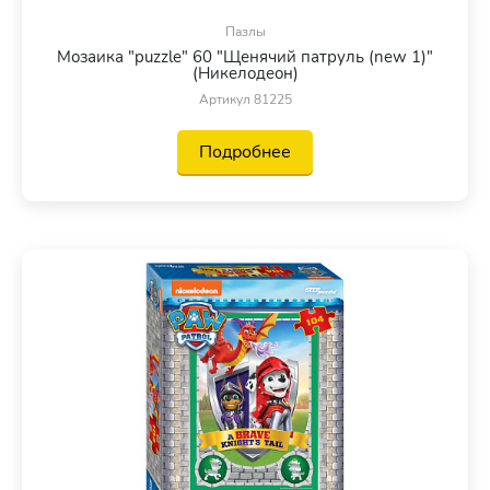
Пазлы
Мозаика "puzzle" 60 "Щенячий патруль (new 1)"
(Никелодеон)
Артикул 81225
Подробнее