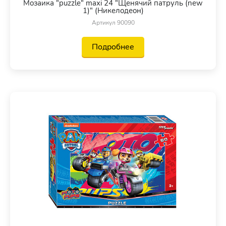
Мозаика "puzzle" maxi 24 "Щенячий патруль (new
1)" (Никелодеон)
Артикул 90090
Подробнее