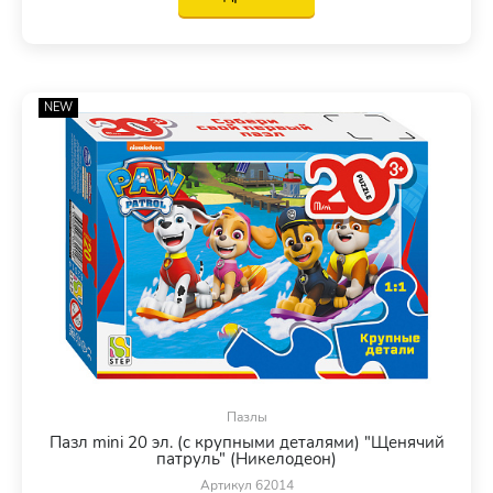
NEW
Пазлы
Пазл mini 20 эл. (с крупными деталями) "Щенячий
патруль" (Никелодеон)
Артикул 62014