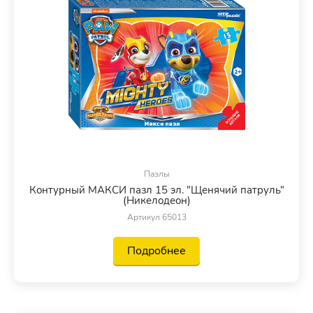
Пазлы
Контурный МАКСИ пазл 15 эл. "Щенячий патруль"
(Никелодеон)
Артикул 65013
Подробнее