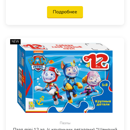
Подробнее
NEW
Пазлы
Пазл mini 12 эл. (с крупными деталями) "Щенячий