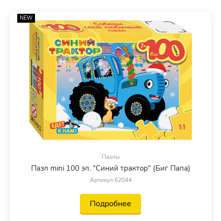
NEW
Пазлы
Пазл mini 100 эл. "Синий трактор" (Биг Папа)
Артикул 62044
Подробнее