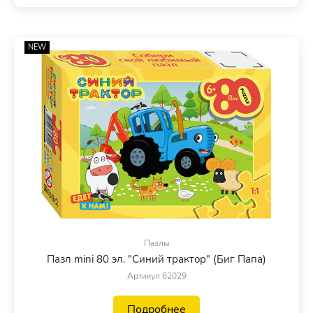
NEW
Пазлы
Пазл mini 80 эл. "Синий трактор" (Биг Папа)
Артикул 62029
Подробнее