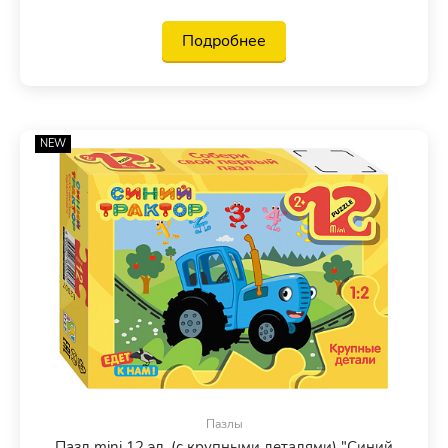
Подробнее
NEW
Пазлы
Пазл mini 12 эл. (с крупными деталями) "Синий