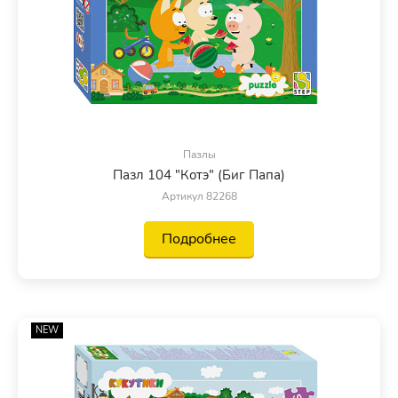
Пазлы
Пазл 104 "Котэ" (Биг Папа)
Артикул 82268
Подробнее
NEW