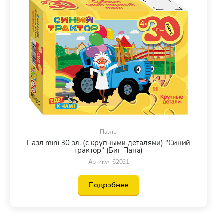
Пазлы
Пазл mini 30 эл. (с крупными деталями) "Синий
трактор" (Биг Папа)
Артикул 62021
Подробнее