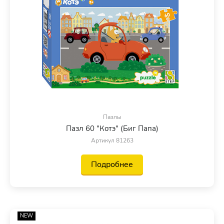
Пазлы
Пазл 60 "Котэ" (Биг Папа)
Артикул 81263
Подробнее
NEW