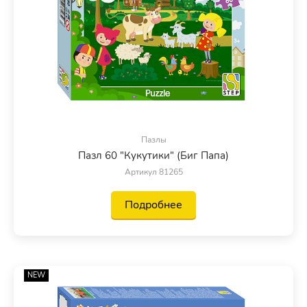
Пазлы
Пазл 60 "Кукутики" (Биг Папа)
Артикул 81265
Подробнее
NEW