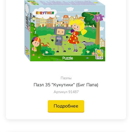
Пазлы
Пазл 35 "Кукутики" (Биг Папа)
Артикул 91487
Подробнее