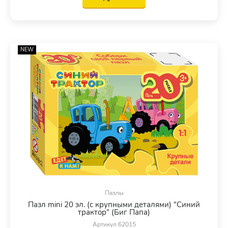
NEW
Пазлы
Пазл mini 20 эл. (с крупными деталями) "Синий
трактор" (Биг Папа)
Артикул 62015