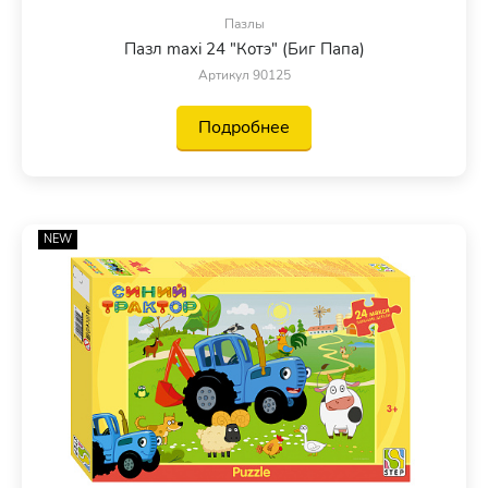
Пазлы
Пазл maxi 24 "Котэ" (Биг Папа)
Артикул 90125
Подробнее
NEW