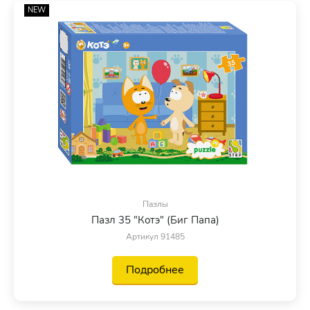
NEW
Пазлы
Пазл 35 "Котэ" (Биг Папа)
Артикул 91485
Подробнее