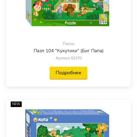
Пазлы
Пазл 104 "Кукутики" (Биг Папа)
Артикул 82270
Подробнее
NEW