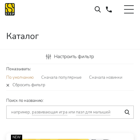
Каталог
Настроить фильтр
Показывать:
По умолчанию
Сначала популярные
Сначала новинки
Сбросить фильтр
Поиск по названию:
например,
развивающая игра
или
пазл для малышей
NEW