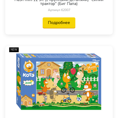
трактор" (Биг Папа)
Артикул 62007
Подробнее
NEW