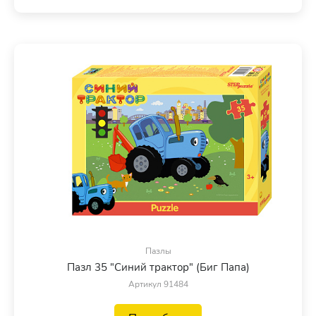
Пазлы
Пазл 35 "Синий трактор" (Биг Папа)
Артикул 91484