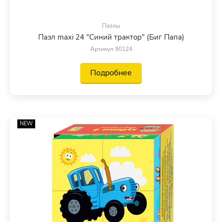
Пазлы
Пазл maxi 24 "Синий трактор" (Биг Папа)
Артикул 90124
Подробнее
NEW