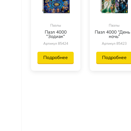
Пазлы
Пазлы
Пазл 4000
Пазл 4000 "День
"Зодиак"
ночь"
Артикул 85424
Артикул 85423
Подробнее
Подробнее