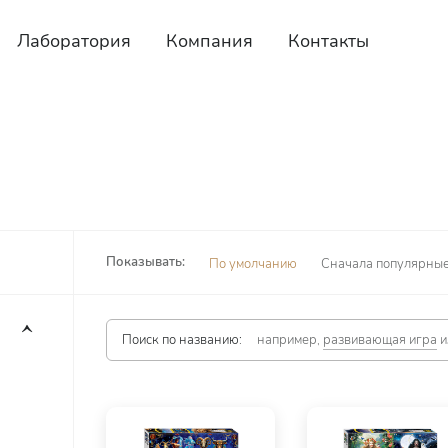
Лаборатория
Компания
Контакты
Показывать:
По умолчанию
Сначала популярны
Поиск по названию:
например,
развивающая игра
и