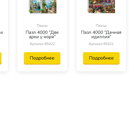
Пазлы
Пазлы
 и
Пазл 4000 "Две
Пазл 4000 "Дачная
арки у моря"
идиллия"
Артикул 85422
Артикул 85421
Подробнее
Подробнее