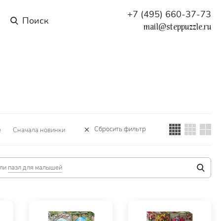
+7 (495) 660-37-73
mail@steppuzzle.ru
Сбросить фильтр
е
Сначала новинки
ли
пазл для малышей