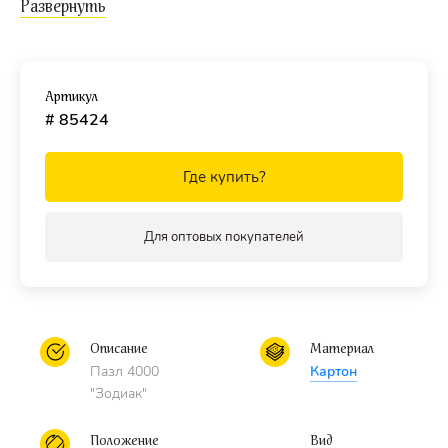
пазла и точность подгонки).
Для кого?
Пазл подходит для взрослых и детей от 14 лет.
Артикул
# 85424
Где купить?
Для оптовых покупателей
Описание
Материал
Пазл 4000
Картон
"Зодиак"
Положение
Вид