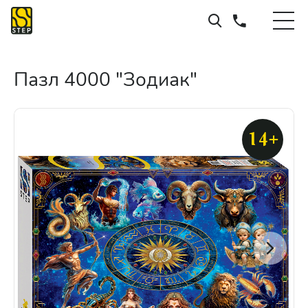
Пазл 4000 "Зодиак"
14+