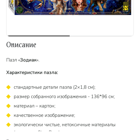
Описание
Пазл «
Зодиак
».
Характеристики пазла:
стандартные детали пазла (2×1,8 см);
размер собранного изображения - 136*96 см;
материал – картон;
качественное изображение;
экологически чистые, нетоксичные материалы
(компания Step Puzzle гарантирует высокое качество