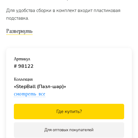
Для удобства сборки в комплект входит пластиковая
подставка.
Диаметр пазла - 14 см.
Артикул
# 98122
Коллекция
«StepBall (Пазл-шар)»
смотреть все
Где купить?
Для оптовых покупателей