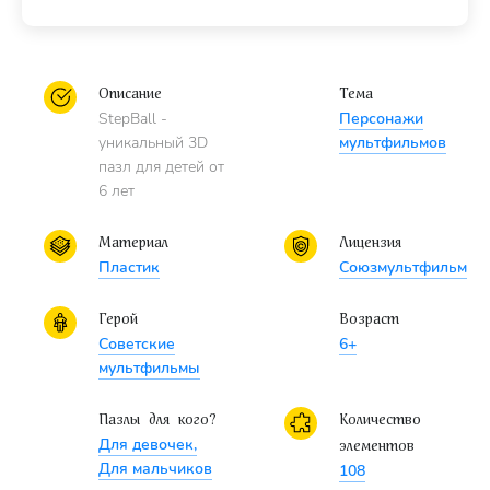
Описание
Тема
StepBall -
Персонажи
уникальный 3D
мультфильмов
пазл для детей от
6 лет
Материал
Лицензия
Пластик
Союзмультфильм
Герой
Возраст
Советские
6+
мультфильмы
Пазлы для кого?
Количество
Для девочек,
элементов
Для мальчиков
108