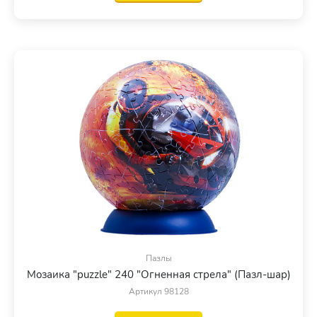
Пазлы
Мозаика "puzzle" 240 "Огненная стрела" (Пазл-шар)
Артикул 98128