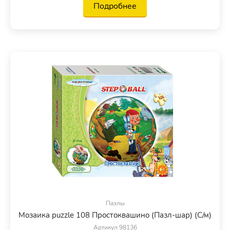
Подробнее
Пазлы
Мозаика puzzle 108 Простоквашино (Пазл-шар) (С/м)
Артикул 98136