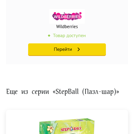
Wildberries
Товар доступен
Перейти
Еще из серии «StepBall (Пазл-шар)»