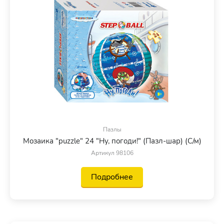
Пазлы
Мозаика "puzzle" 24 "Ну, погоди!" (Пазл-шар) (С/м)
Артикул 98106
Подробнее