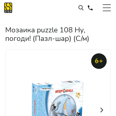
Мозаика puzzle 108 Ну,
погоди! (Пазл-шар) (С/м)
6+