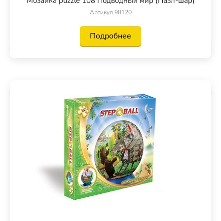
Мозаика puzzle 108 Подводный мир (Пазл-шар)
Артикул 98120
Подробнее