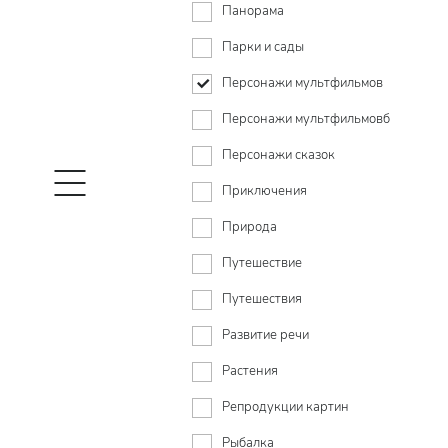
Панорама
Парки и сады
Персонажи мультфильмов
Персонажи мультфильмовб
Персонажи сказок
Приключения
Природа
Путешествие
Путешествия
Развитие речи
Растения
Репродукции картин
Рыбалка