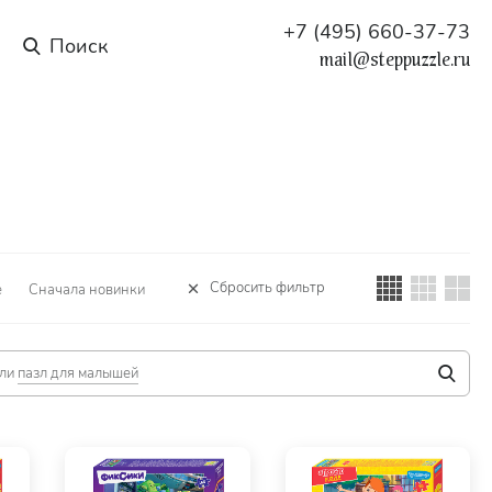
+7 (495) 660-37-73
mail@steppuzzle.ru
Сбросить фильтр
е
Сначала новинки
ли
пазл для малышей