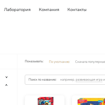
Лаборатория
Компания
Контакты
Показывать:
По умолчанию
Сначала популярны
Поиск по названию:
например,
развивающая игра
и