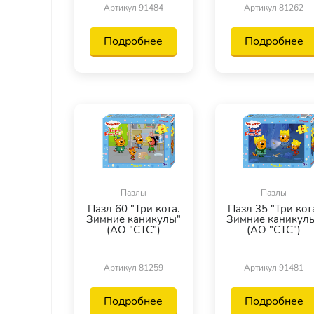
Артикул 91484
Артикул 81262
Подробнее
Подробнее
Пазлы
Пазлы
Пазл 60 "Три кота.
Пазл 35 "Три кот
Зимние каникулы"
Зимние каникул
(АО "СТС")
(АО "СТС")
Артикул 81259
Артикул 91481
Подробнее
Подробнее