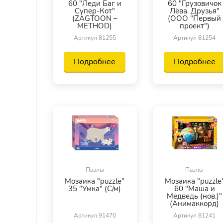
60 "Леди Баг и
60 "Грузовичок
Супер-Кот"
Лёва. Друзья"
(ZAGTOON –
(ООО "Первый
METHOD)
проект")
Артикул 81255
Артикул 81254
Подробнее
Подробнее
Пазлы
Пазлы
Мозаика "puzzle"
Мозаика "puzzle
35 "Умка" (С/м)
60 "Маша и
Медведь (нов.)"
(Анимаккорд)
Артикул 91470
Артикул 81241