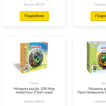
Артикул 98125
Артикул
Подробнее
Подр
Пазлы
Паз
Мозаика puzzle 108 Мир
Мозаика p
животных (Пазл-шар)
Простоквашино (
Артикул 98115
Артикул