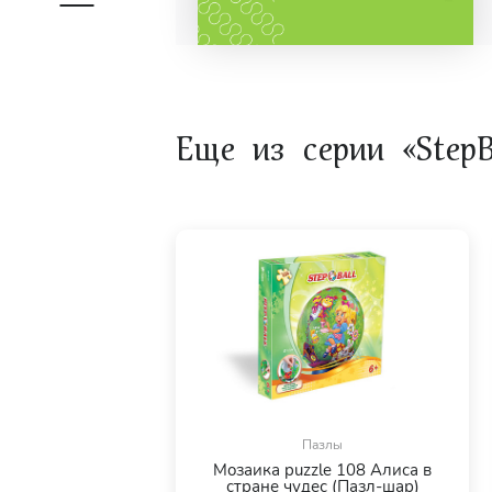
Еще из серии «StepB
Пазлы
Мозаика puzzle 108 Алиса в
стране чудес (Пазл-шар)