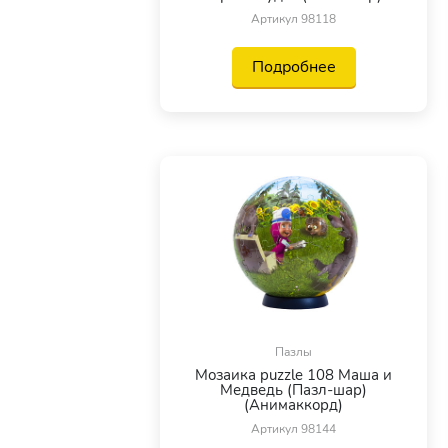
Артикул 98118
Подробнее
Пазлы
Мозаика puzzle 108 Маша и
Медведь (Пазл-шар)
(Анимаккорд)
Артикул 98144