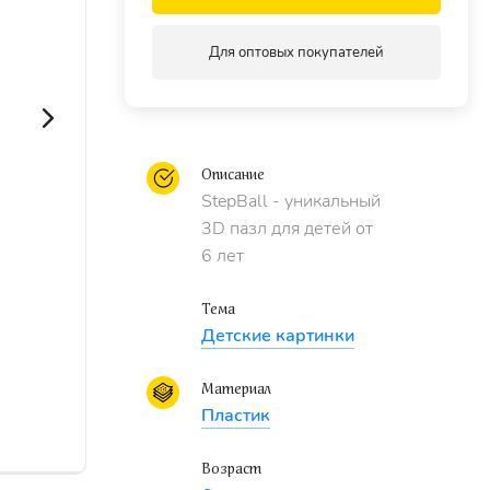
Для оптовых покупателей
Описание
StepBall - уникальный
3D пазл для детей от
6 лет
Тема
Детские картинки
Материал
Пластик
Возраст