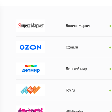
Яндекс Маркет
Ozon.ru
Детский мир
Toy.ru
Wildberries