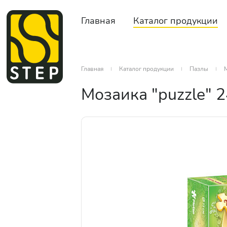
Главная
Каталог продукции
Главная
Каталог продукции
Пазлы
М
Мозаика "puzzle" 2