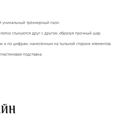
й уникальный трёхмерный пазл.
лотно стыкуются друг с другом, образуя прочный шар.
ак и по цифрам, нанесённым на тыльной стороне элементов.
пластиковая подставка.
АЙН