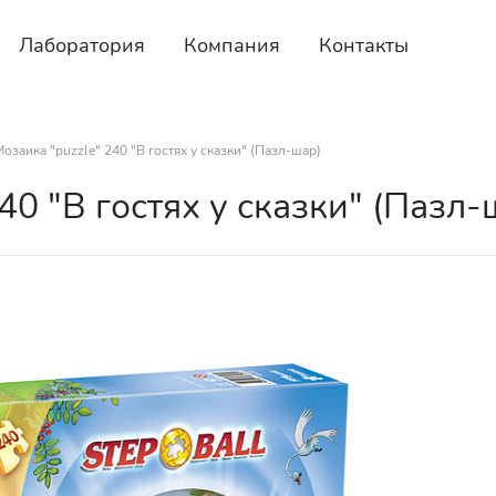
Лаборатория
Компания
Контакты
озаика "puzzle" 240 "В гостях у сказки" (Пазл-шар)
40 "В гостях у сказки" (Пазл-