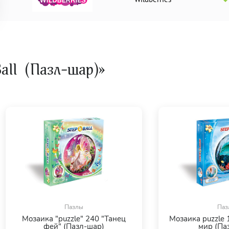
all (Пазл-шар)»
Пазлы
Паз
Мозаика "puzzle" 240 "Танец
Мозаика puzzle
фей" (Пазл-шар)
мир (Па