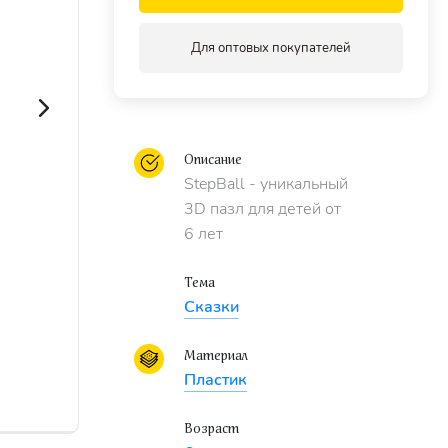
Для оптовых покупателей
Описание
StepBall - уникальный
3D пазл для детей от
6 лет
Тема
Сказки
Материал
Пластик
Возраст