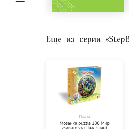
Еще из серии «StepB
Пазлы
Мозаика puzzle 108 Мир
животных (Пазл-шар)