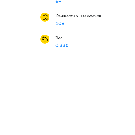
6+
Количество элементов
108
Вес
0,330