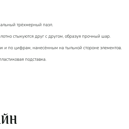
кальный трёхмерный пазл.
лотно стыкуются друг с другом, образуя прочный шар.
ак и по цифрам, нанесённым на тыльной стороне элементов.
пластиковая подставка.
АЙН