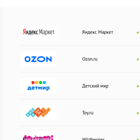
Яндекс Маркет
Ozon.ru
Детский мир
Toy.ru
Wildberries