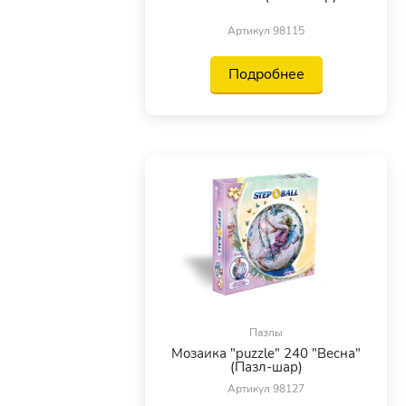
Артикул 98115
Подробнее
Пазлы
Мозаика "puzzle" 240 "Весна"
(Пазл-шар)
Артикул 98127