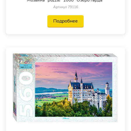
Мозаика "puzzle" 1000 "Озеро Гарда"
Артикул 79116
Подробнее