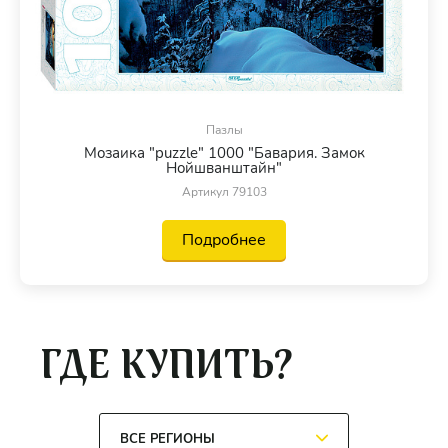
Пазлы
Мозаика "puzzle" 1000 "Бавария. Замок
Нойшванштайн"
Артикул 79103
Подробнее
ГДЕ КУПИТЬ?