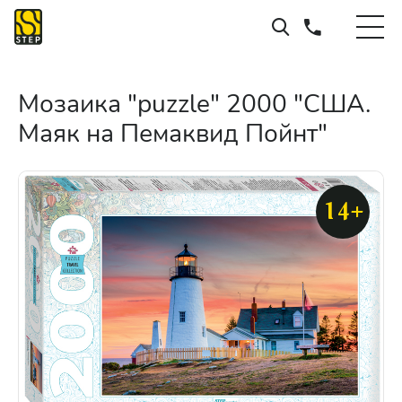
Мозаика "puzzle" 2000 "США.
Маяк на Пемаквид Пойнт"
14+