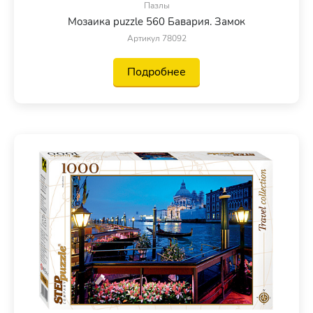
Пазлы
Мозаика puzzle 560 Бавария. Замок
Артикул 78092
Подробнее