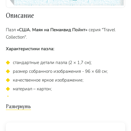
Описание
Пазл
«США. Маяк на Пемаквид Пойнт»
серия "Travel
Collection".
Характеристики пазла:
стандартные детали пазла (2 × 1,7 см);
размер собранного изображения - 96 × 68 см;
качественное яркое изображение;
материал – картон;
экологически чистые, нетоксичные материалы.
Пазл подходит для взрослых и детей от 8 лет.
Рекомендуем также приобрести
специальный клей для