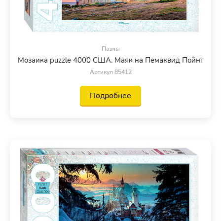
Пазлы
Мозаика puzzle 4000 США. Маяк на Пемаквид Пойнт
Артикул 85412
Подробнее