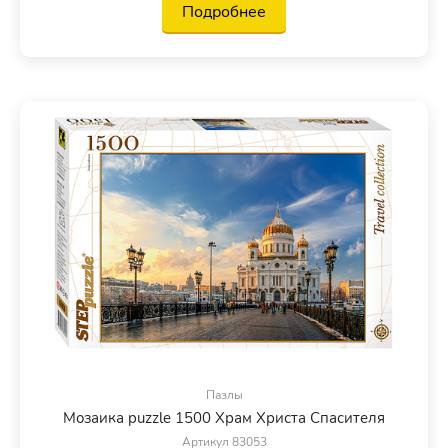
Подробнее
Пазлы
Мозаика puzzle 1500 Храм Христа Спасителя
Артикул 83053