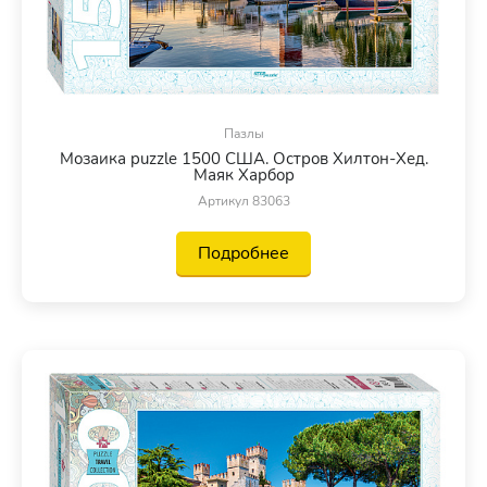
Пазлы
Мозаика puzzle 1500 США. Остров Хилтон-Хед.
Маяк Харбор
Артикул 83063
Подробнее