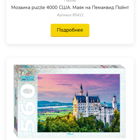
Пазлы
Мозаика puzzle 4000 США. Маяк на Пемаквид Пойнт
Артикул 85412
Подробнее