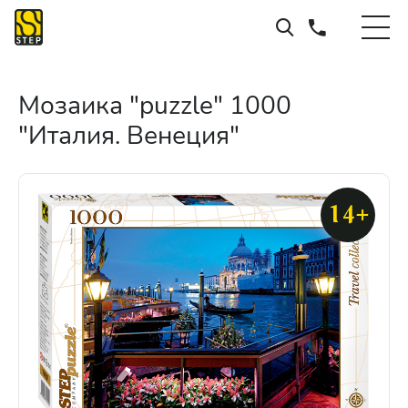
Мозаика "puzzle" 1000
"Италия. Венеция"
14+