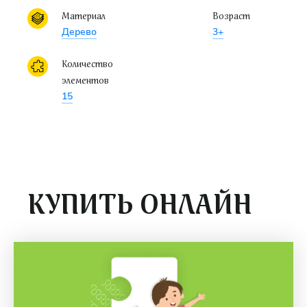
Порадуйте ребенка игрой из дерева
«Сотомино»
— это
Материал
Возраст
полезно и интересно.
Дерево
3+
Количество
элементов
15
КУПИТЬ ОНЛАЙН