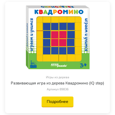
Игры из дерева
Развивающая игра из дерева Квадромино (IQ step)
Артикул 89836
Подробнее