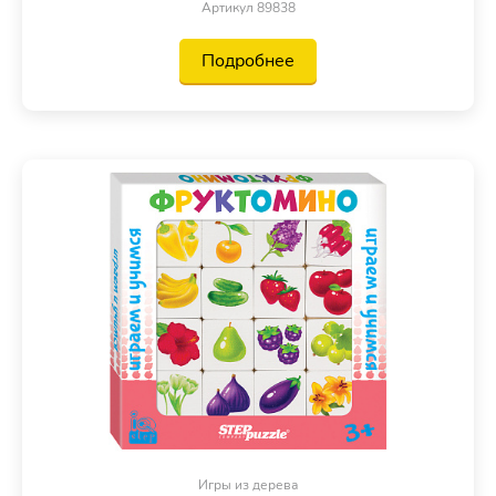
Артикул 89838
Подробнее
Игры из дерева