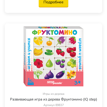
Подробнее
Игры из дерева
Развивающая игра из дерева Фруктомино (IQ step)
Артикул 89837