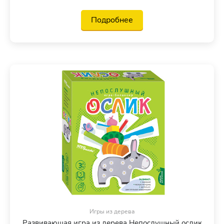
Подробнее
Игры из дерева
Развивающая игра из дерева Непослушный ослик