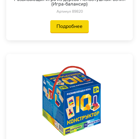
(Игра-балансир)
Артикул 89820
Подробнее