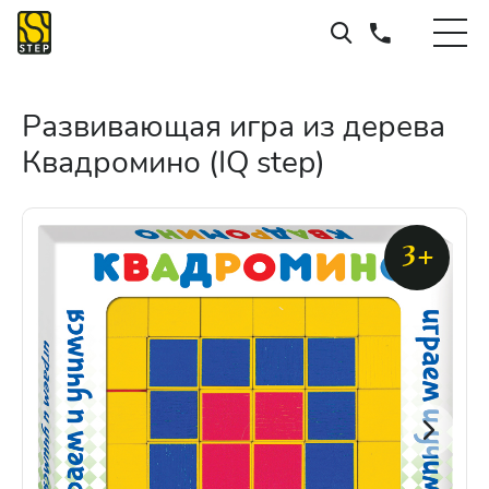
Развивающая игра из дерева
Квадромино (IQ step)
3+