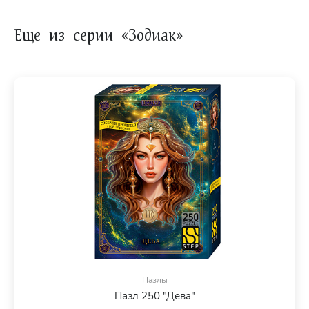
Еще из серии «Зодиак»
Пазлы
Пазл 250 "Дева"