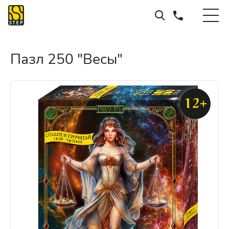
Пазл 250 "Весы"
12+