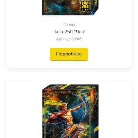
Пазлы
Пазл 250 "Лев"
Артикул 60005
Подробнее