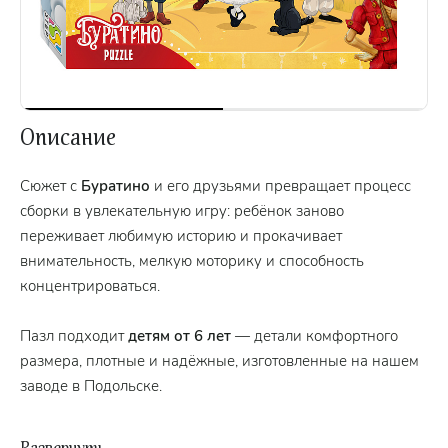
Описание
Сюжет с
Буратино
и его друзьями превращает процесс
сборки в увлекательную игру: ребёнок заново
переживает любимую историю и прокачивает
внимательность, мелкую моторику и способность
концентрироваться.
Пазл подходит
детям от 6 лет
— детали комфортного
размера, плотные и надёжные, изготовленные на нашем
заводе в Подольске.
Готовое изображение (345×240 мм)
можно вставить в