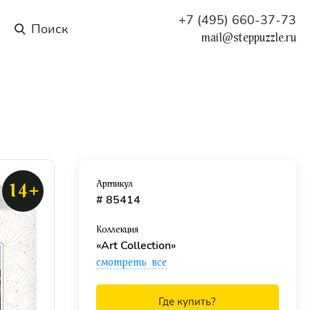
+7 (495) 660-37-73
mail@steppuzzle.ru
Артикул
14+
# 85414
Коллекция
«Art Collection»
смотреть все
Где купить?