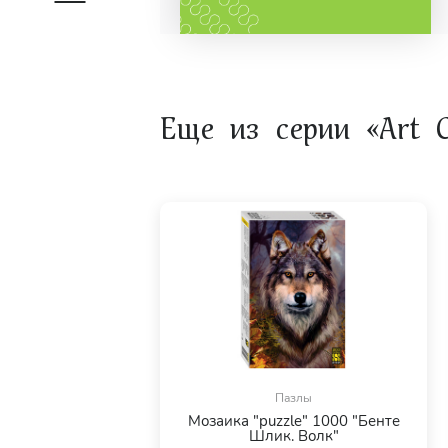
Еще из серии «Art Co
Пазлы
Мозаика "puzzle" 1000 "Бенте
Шлик. Волк"