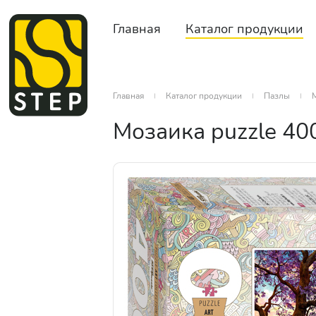
Главная
Каталог продукции
Главная
Каталог продукции
Пазлы
М
Мозаика puzzle 400