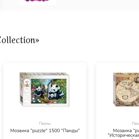
llection»
Пазлы
Паз
Мозаика "puzzle" 1500 "Панды"
Мозаика "pu
"Историческая