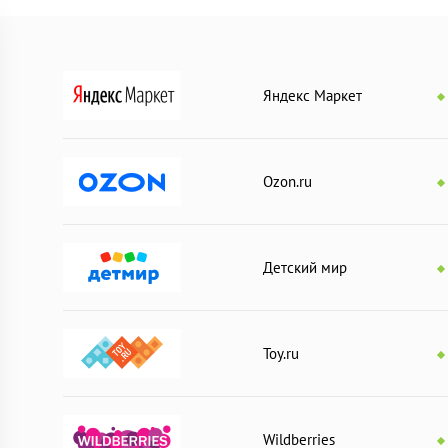
Яндекс Маркет
Ozon.ru
Детский мир
Toy.ru
Wildberries