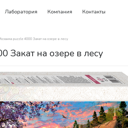
Лаборатория
Компания
Контакты
озаика puzzle 4000 Закат на озере в лесу
0 Закат на озере в лесу