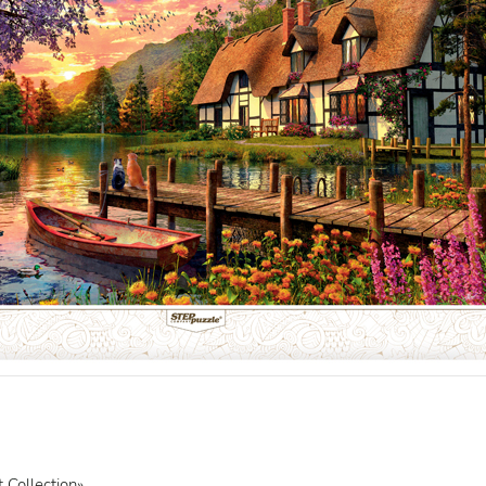
 Collection».