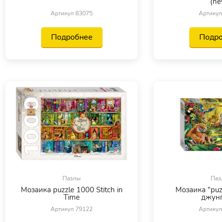
(ne
Артикул 83075
Артикул
Подробнее
Подр
Пазлы
Паз
Мозаика puzzle 1000 Stitch in
Мозаика "puz
Time
джунг
Артикул 79122
Артикул