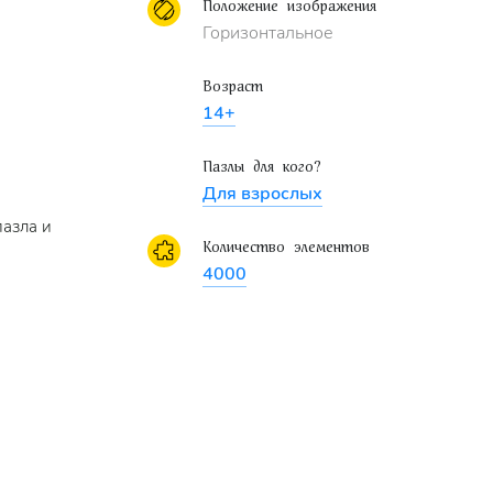
Положение изображения
Горизонтальное
Возраст
14+
Пазлы для кого?
Для взрослых
пазла и
Количество элементов
4000
и получить