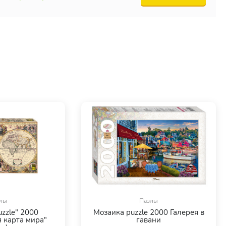
лы
Пазлы
zzle" 2000
Мозаика puzzle 2000 Галерея в
 карта мира"
гавани