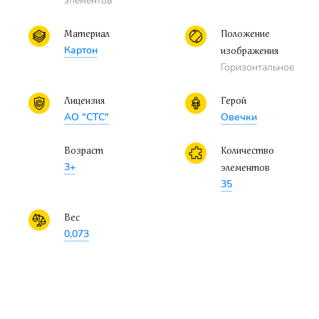
элементов
Материал
Положение
Картон
изображения
Горизонтальное
Лицензия
Герой
АО "СТС"
Овечки
Возраст
Количество
3+
элементов
35
Вес
0,073