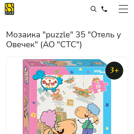
Мозаика "puzzle" 35 "Отель у
Овечек" (АО "СТС")
3+