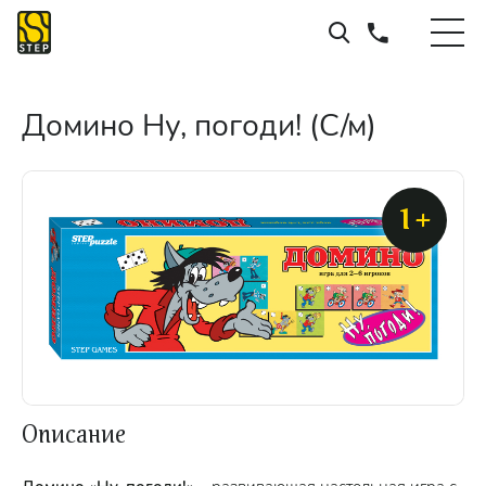
Домино Ну, погоди! (С/м)
1+
Описание