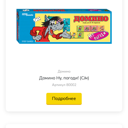
Домино
Домино Ну, погоди! (С/м)
Артикул 80002
Подробнее