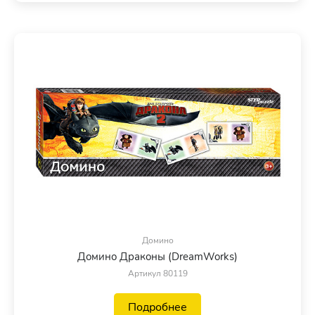
Домино
Домино Драконы (DreamWorks)
Артикул 80119
Подробнее