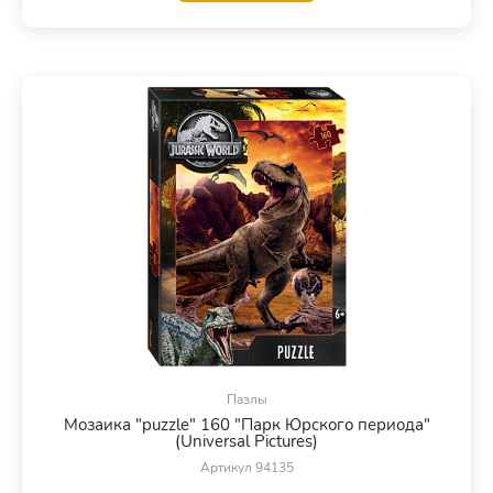
Пазлы
Мозаика "puzzle" 160 "Парк Юрского периода"
(Universal Pictures)
Артикул 94135