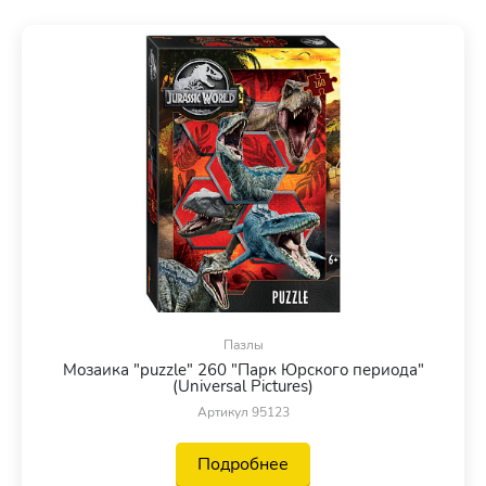
Пазлы
Мозаика "puzzle" 260 "Парк Юрского периода"
(Universal Pictures)
Артикул 95123
Подробнее