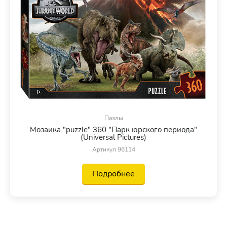
Пазлы
Мозаика "puzzle" 360 "Парк юрского периода"
(Universal Pictures)
Артикул 96114
Подробнее