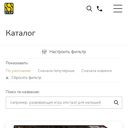
Каталог
Настроить фильтр
Показывать:
По умолчанию
Сначала популярные
Сначала новинки
Сбросить фильтр
Поиск по названию:
например,
развивающая игра
или
пазл для малышей