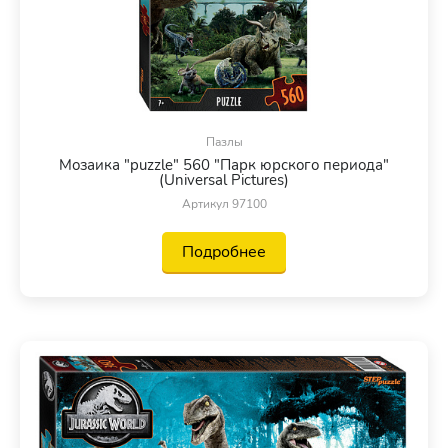
Пазлы
Мозаика "puzzle" 560 "Парк юрского периода"
(Universal Pictures)
Артикул 97100
Подробнее