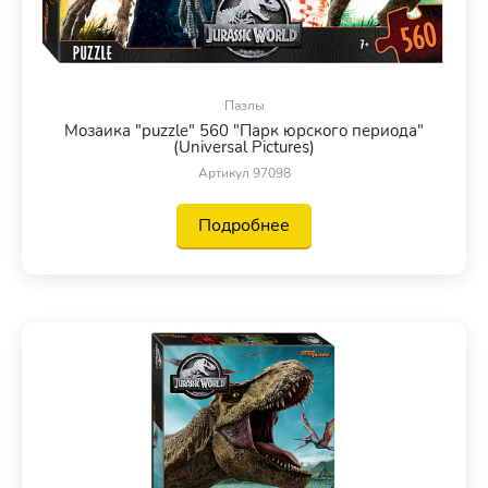
Пазлы
Мозаика "puzzle" 560 "Парк юрского периода"
(Universal Pictures)
Артикул 97098
Подробнее