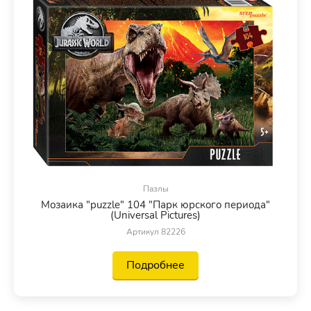
Пазлы
Мозаика "puzzle" 104 "Парк юрского периода"
(Universal Pictures)
Артикул 82226
Подробнее