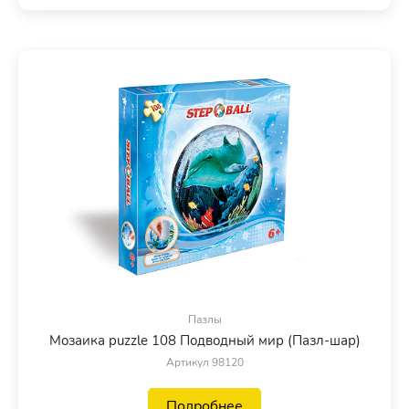
Пазлы
Мозаика puzzle 108 Подводный мир (Пазл-шар)
Артикул 98120
Подробнее