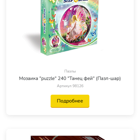
Пазлы
Мозаика "puzzle" 240 "Танец фей" (Пазл-шар)
Артикул 98126
Подробнее