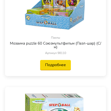
Пазлы
Мозаика puzzle 60 Союзмультфильм (Пазл-шар) (С/
м)
Артикул 98110
Подробнее