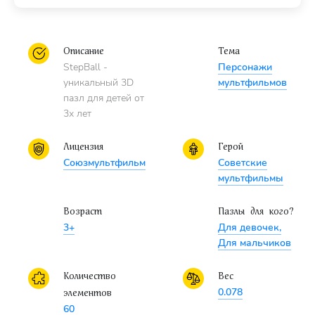
Описание
Тема
StepBall -
Персонажи
уникальный 3D
мультфильмов
пазл для детей от
3х лет
Лицензия
Герой
Союзмультфильм
Советские
мультфильмы
Возраст
Пазлы для кого?
3+
Для девочек,
Для мальчиков
Количество
Вес
0.078
элементов
60