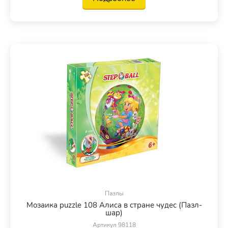
Пазлы
Мозаика puzzle 108 Алиса в стране чудес (Пазл-
шар)
Артикул 98118