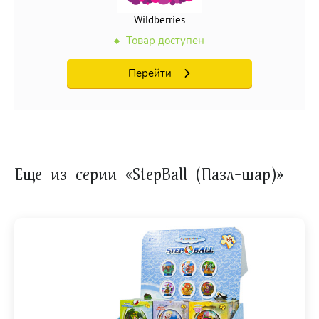
Wildberries
Товар доступен
Перейти
Еще из серии «StepBall (Пазл-шар)»