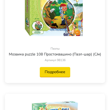
Пазлы
Мозаика puzzle 108 Простоквашино (Пазл-шар) (С/м)
Артикул 98136
Подробнее