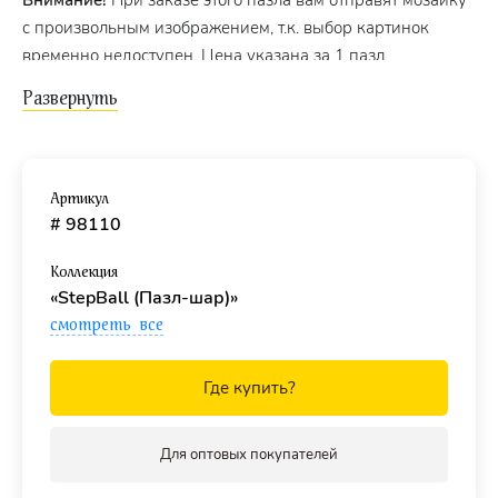
с произвольным изображением, т.к. выбор картинок
временно недоступен. Цена указана за 1 пазл.
Артикул
# 98110
Коллекция
«StepBall (Пазл-шар)»
смотреть все
Где купить?
Для оптовых покупателей