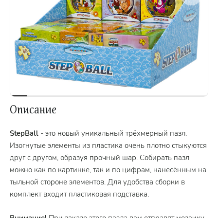
Описание
StepBall
- это новый уникальный трёхмерный пазл.
Изогнутые элементы из пластика очень плотно стыкуются
друг с другом, образуя прочный шар. Собирать пазл
можно как по картинке, так и по цифрам, нанесённым на
тыльной стороне элементов. Для удобства сборки в
комплект входит пластиковая подставка.
Внимание!
При заказе этого пазла вам отправят мозаику