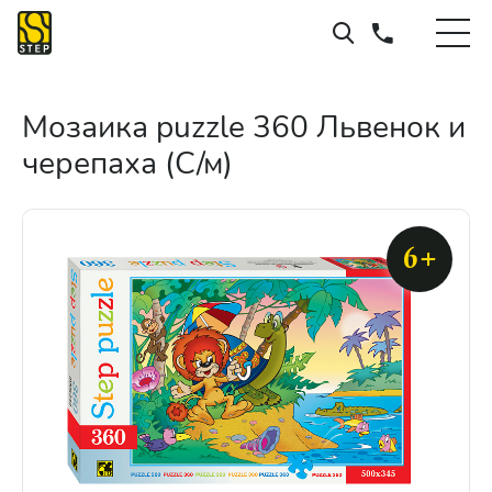
Мозаика puzzle 360 Львенок и
черепаха (С/м)
6+