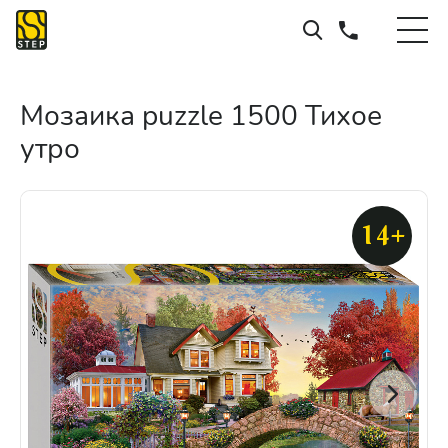
Мозаика puzzle 1500 Тихое
утро
14+