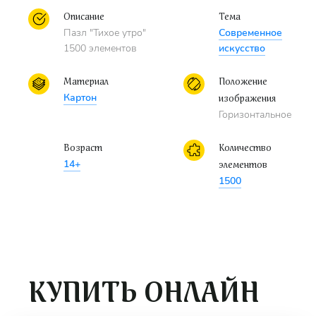
Описание
Тема
Пазл "Тихое утро"
Современное
1500 элементов
искусство
Материал
Положение
Картон
изображения
Горизонтальное
Возраст
Количество
14+
элементов
1500
КУПИТЬ ОНЛАЙН