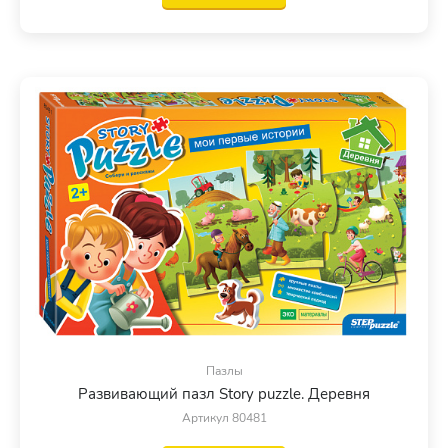
Пазлы
Развивающий пазл Story puzzle. Деревня
Артикул 80481