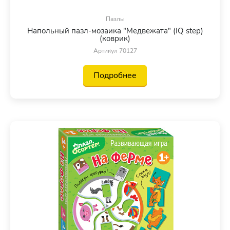
Пазлы
Напольный пазл-мозаика "Медвежата" (IQ step)
(коврик)
Артикул 70127
Подробнее