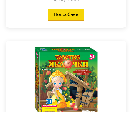
Артикул 89826
Подробнее
Настольные игры