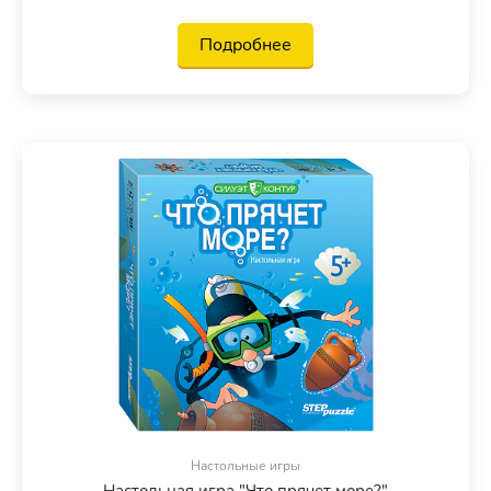
Подробнее
Настольные игры
Настольная игра "Что прячет море?"