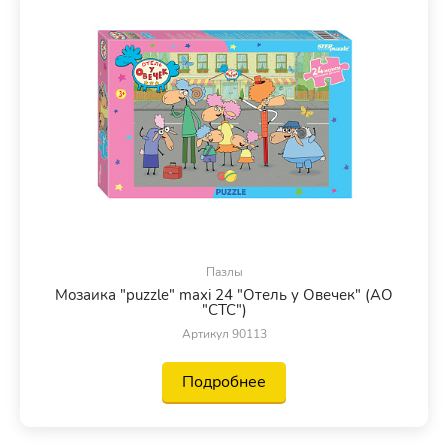
Пазлы
Мозаика "puzzle" maxi 24 "Отель у Овечек" (АО
"СТС")
Артикул 90113
Подробнее