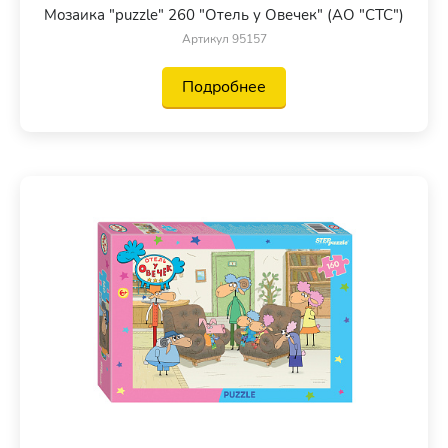
Мозаика "puzzle" 260 "Отель у Овечек" (АО "СТС")
Артикул 95157
Подробнее