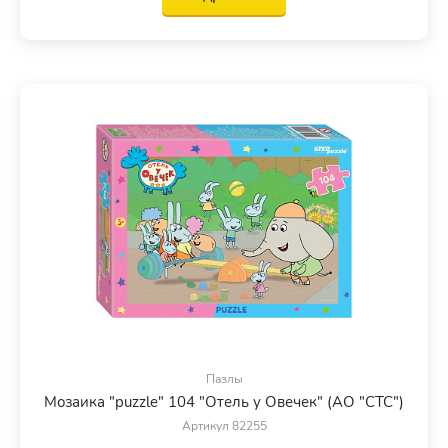
Пазлы
Мозаика "puzzle" 104 "Отель у Овечек" (АО "СТС")
Артикул 82255