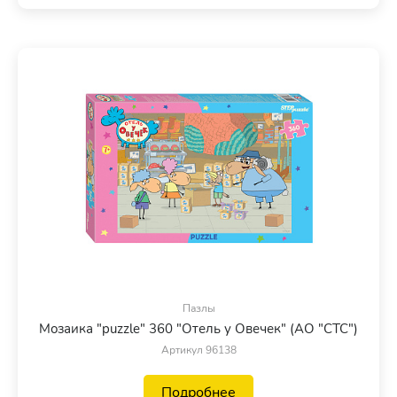
Пазлы
Мозаика "puzzle" 360 "Отель у Овечек" (АО "СТС")
Артикул 96138
Подробнее