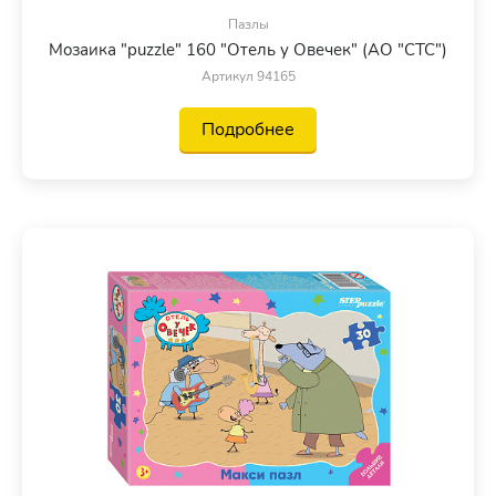
Пазлы
Мозаика "puzzle" 160 "Отель у Овечек" (АО "СТС")
Артикул 94165
Подробнее