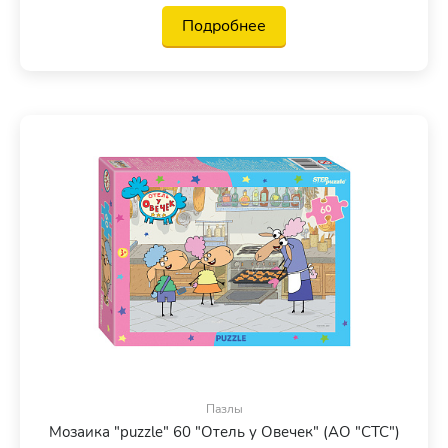
Подробнее
Пазлы
Мозаика "puzzle" 60 "Отель у Овечек" (АО "СТС")