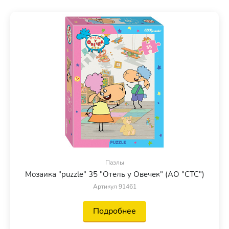
Пазлы
Мозаика "puzzle" 35 "Отель у Овечек" (АО "СТС")
Артикул 91461
Подробнее