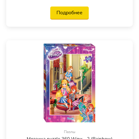
Подробнее
Пазлы
Мозаика puzzle 360 Winx - 2 (Rainbow)