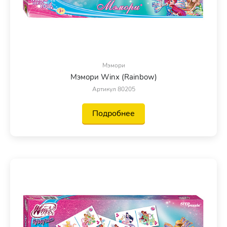
Мэмори
Мэмори Winx (Rainbow)
Артикул 80205
Подробнее