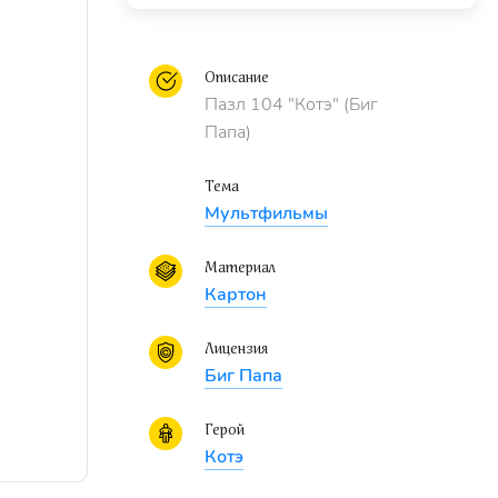
Описание
Пазл 104 "Котэ" (Биг
Папа)
Тема
Мультфильмы
Материал
Картон
Лицензия
Биг Папа
Герой
Котэ