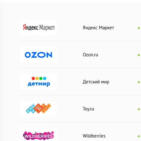
Яндекс Маркет
Ozon.ru
Детский мир
Toy.ru
Wildberries