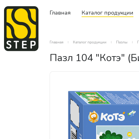
Главная
Каталог продукции
Главная
Каталог продукции
Пазлы
П
Пазл 104 "Котэ" (Б