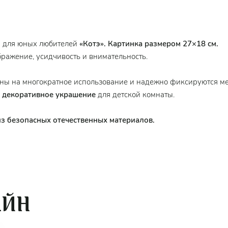
 для юных любителей
«Котэ». Картинка размером 27×18 см.
бражение, усидчивость и внимательность.
ны на многократное использование и надежно фиксируются ме
в декоративное украшение
для детской комнаты.
из безопасных отечественных материалов.
АЙН