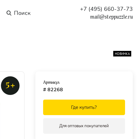
+7 (495) 660-37-73
mail@steppuzzle.ru
НОВИНКА
Артикул
5+
# 82268
Где купить?
Для оптовых покупателей