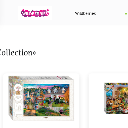
Wildberries
llection»