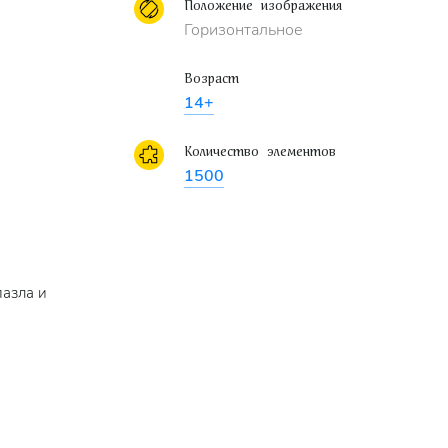
Положение изображения
Горизонтальное
Возраст
14+
Количество элементов
1500
пазла и