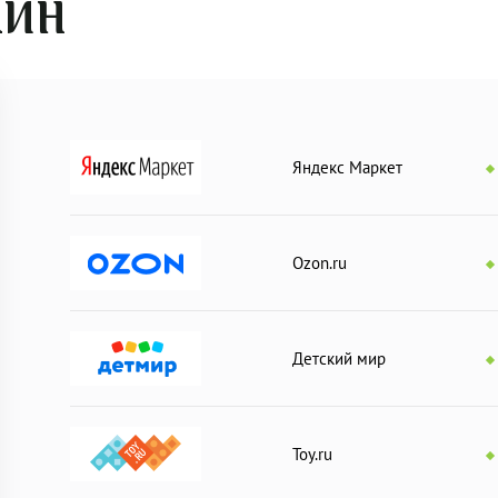
АЙН
Яндекс Маркет
Ozon.ru
Детский мир
Toy.ru