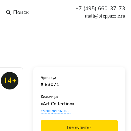
+7 (495) 660-37-73
mail@steppuzzle.ru
Артикул
14+
# 83071
Коллекция
«Art Collection»
смотреть все
Где купить?