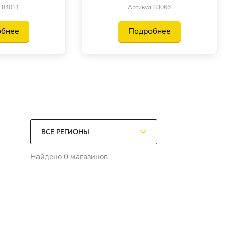
 84031
Артикул 83066
обнее
Подробнее
Найдено 0 магазинов