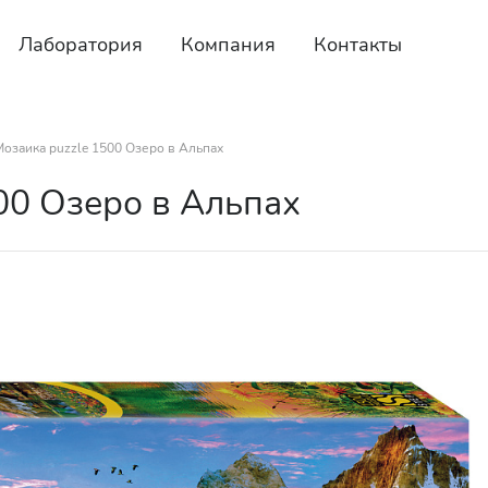
Лаборатория
Компания
Контакты
Мозаика puzzle 1500 Озеро в Альпах
00 Озеро в Альпах