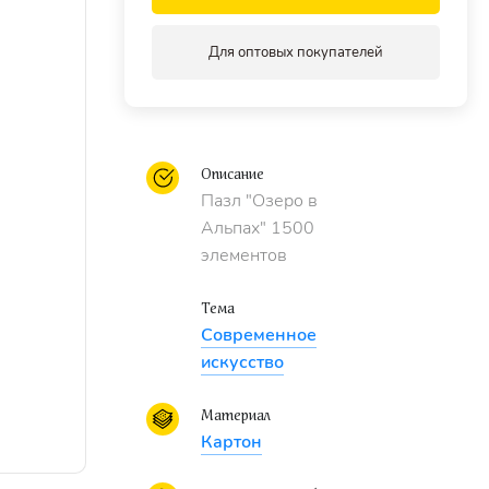
Для оптовых покупателей
Описание
Пазл "Озеро в
Альпах" 1500
элементов
Тема
Cовременное
искусство
Материал
Картон