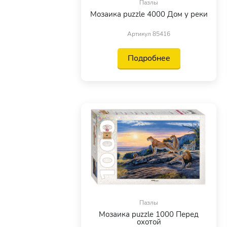
Пазлы
Мозаика puzzle 4000 Дом у реки
Артикул 85416
Подробнее
Пазлы
Мозаика puzzle 1000 Перед
охотой