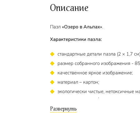
Описание
Пазл
«Озеро в Альпах»
.
Характеристики пазла:
стандартные детали пазла (2 × 1,7 см)
размер собранного изображения - 85 
качественное яркое изображение;
материал – картон;
экологически чистые, нетоксичные 
точность подгонки).
Пазл подходит для взрослых и детей от 1