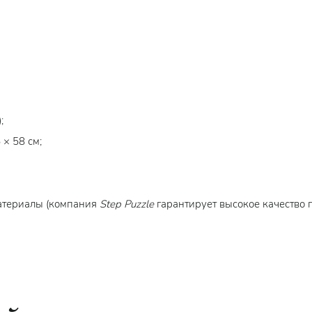
;
× 58 см;
материалы (компания
Step Puzzle
гарантирует высокое качество 
4 лет.