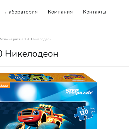
Лаборатория
Компания
Контакты
Мозаика puzzle 120 Никелодеон
0 Никелодеон