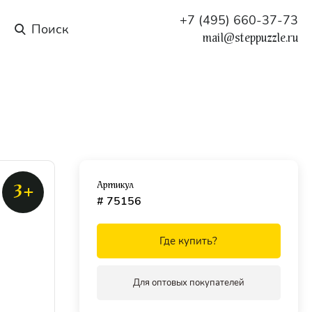
+7 (495) 660-37-73
mail@steppuzzle.ru
Артикул
3+
# 75156
Где купить?
Для оптовых покупателей