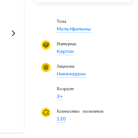
Тема
Мультфильмы
Материал
Картон
Лицензия
Никелодеон
Возраст
3+
Количество элементов
120