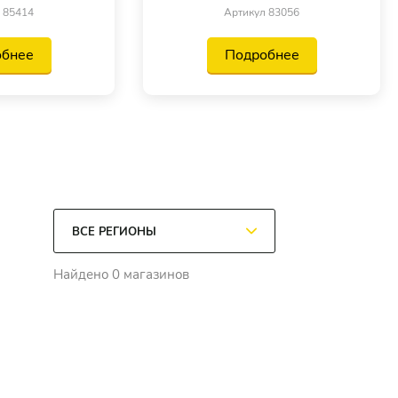
 85414
Артикул 83056
обнее
Подробнее
Найдено 0 магазинов