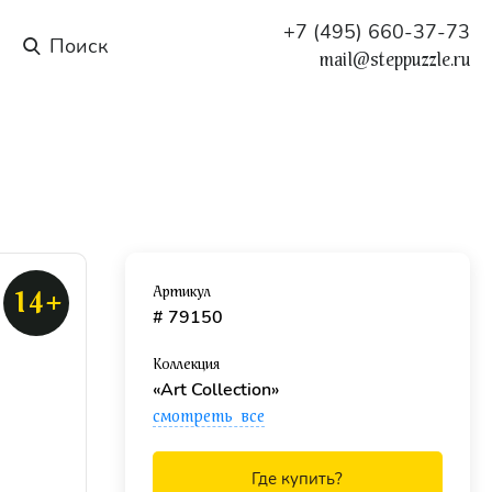
+7 (495) 660-37-73
mail@steppuzzle.ru
Артикул
14+
# 79150
Коллекция
«Art Collection»
смотреть все
Где купить?