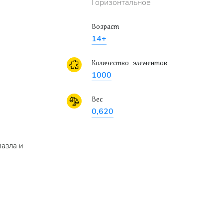
Горизонтальное
Возраст
14+
Количество элементов
1000
Вес
0,620
пазла и