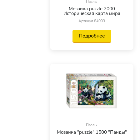
Пазлы
Мозаика puzzle 2000
Историческая карта мира
Артикул 84003
Подробнее
Пазлы
Мозаика "puzzle" 1500 "Панды"