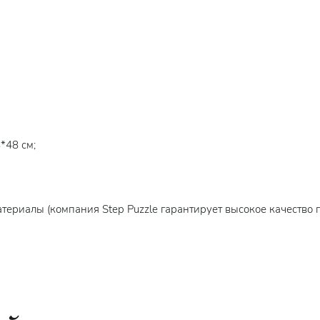
*48 см;
териалы (компания Step Puzzle гарантирует высокое качество 
7 лет.