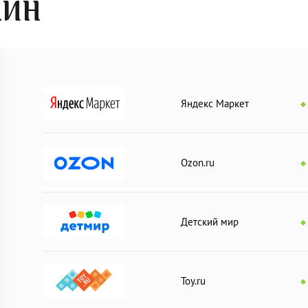
АЙН
Яндекс Маркет
Ozon.ru
Детский мир
Toy.ru