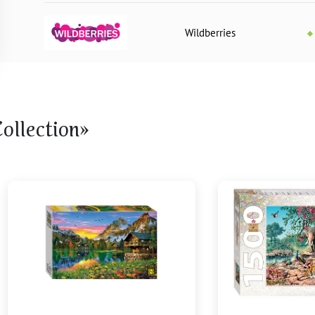
Wildberries
llection»