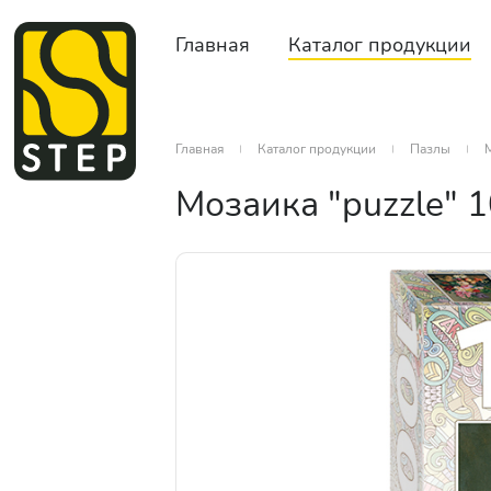
Главная
Каталог продукции
Главная
Каталог продукции
Пазлы
М
Мозаика "puzzle" 1