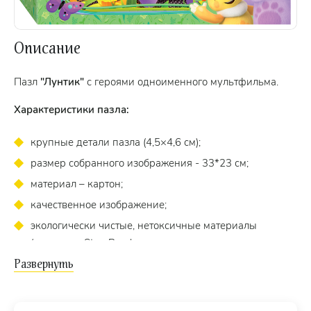
Описание
Пазл
"Лунтик"
с героями одноименного мультфильма.
Характеристики пазла:
крупные детали пазла (4,5×4,6 см);
размер собранного изображения - 33*23 см;
материал – картон;
качественное изображение;
экологически чистые, нетоксичные материалы
(компания Step Puzzle гарантирует высокое качество
пазла и точность подгонки).
Для кого?