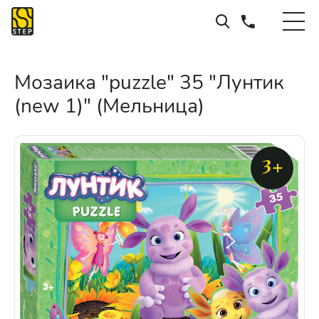
Мозаика "puzzle" 35 "Лунтик
(new 1)" (Мельница)
3+